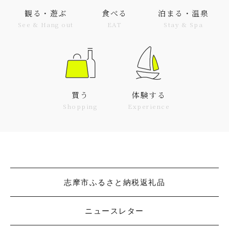
観る・遊ぶ
食べる
泊まる・温泉
See & Hang out
EAT
Stay & Spa
買う
体験する
Shopping
Experience
志摩市ふるさと納税返礼品
ニュースレター