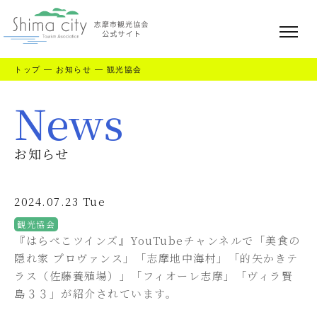
トップ
—
お知らせ
—
観光協会
News
お知らせ
2024.07.23 Tue
観光協会
『はらぺこツインズ』YouTubeチャンネルで「美食の
隠れ家 プロヴァンス」「志摩地中海村」「的矢かきテ
ラス（佐藤養殖場）」「フィオーレ志摩」「ヴィラ賢
島３３」が紹介されています。