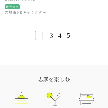
観光協会
志摩市PRキャラクター
5
3
4
志摩を楽しむ