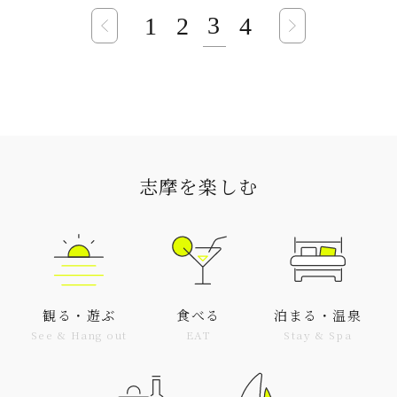
3
1
2
4
志摩を楽しむ
観る・遊ぶ
食べる
泊まる・温泉
See & Hang out
EAT
Stay & Spa