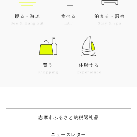
観る・遊ぶ
食べる
泊まる・温泉
See & Hang out
EAT
Stay & Spa
買う
体験する
Shopping
Experience
志摩市ふるさと納税返礼品
ニュースレター