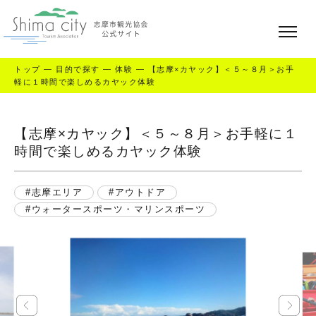
トップ
—
目的で探す
—
体験
—
【志摩×カヤック】＜５～８月＞お手
軽に１時間で楽しめるカヤック体験
【志摩×カヤック】＜５～８月＞お手軽に１
時間で楽しめるカヤック体験
志摩エリア
アウトドア
ウォータースポーツ・マリンスポーツ