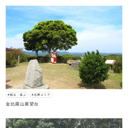
観る・遊ぶ
志摩エリア
金比羅山展望台