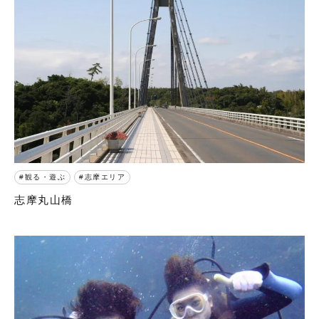
観る・遊ぶ
志摩エリア
志摩丸山橋