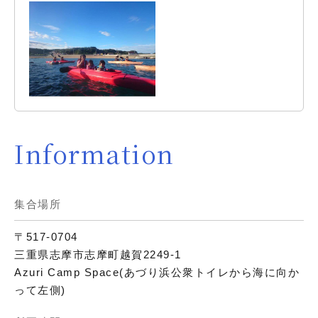
Information
集合場所
〒517-0704
三重県志摩市志摩町越賀2249-1
Azuri Camp Space(あづり浜公衆トイレから海に向か
って左側)