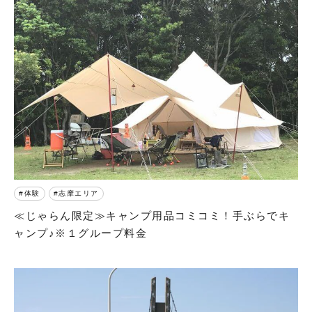
体験
志摩エリア
≪じゃらん限定≫キャンプ用品コミコミ！手ぶらでキ
ャンプ♪※１グループ料金