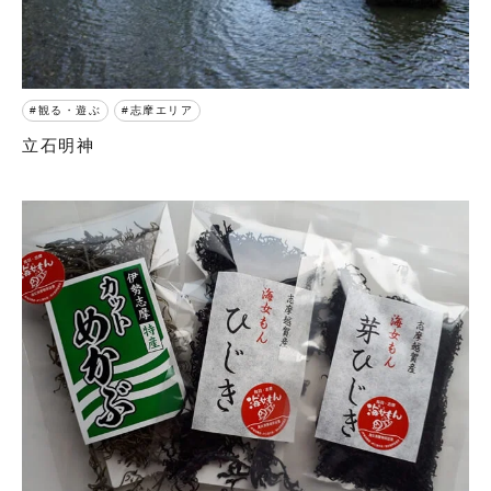
観る・遊ぶ
志摩エリア
立石明神