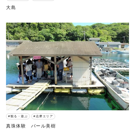
大島
観る・遊ぶ
志摩エリア
真珠体験 パール美樹