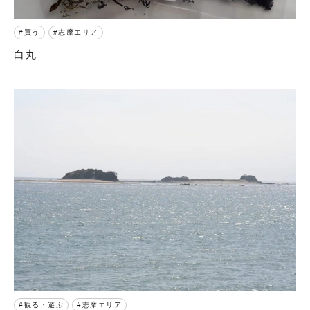
買う
志摩エリア
白丸
観る・遊ぶ
志摩エリア