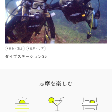
観る・遊ぶ
志摩エリア
ダイブステーション35
志摩を楽しむ