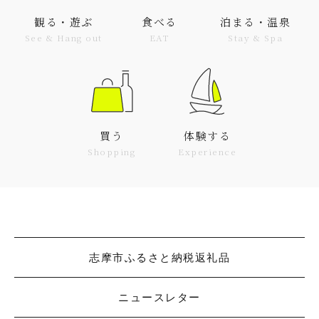
観る・遊ぶ
食べる
泊まる・温泉
See & Hang out
EAT
Stay & Spa
買う
体験する
Shopping
Experience
志摩市ふるさと納税返礼品
ニュースレター