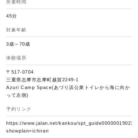
所要時間
45分
対象年齢
3歳～70歳
体験場所
〒517-0704
三重県志摩市志摩町越賀2249-1
Azuri Camp Space(あづり浜公衆トイレから海に向か
って左側)
予約リンク
https://www.jalan.net/kankou/spt_guide000000190239/
showplan=ichiran