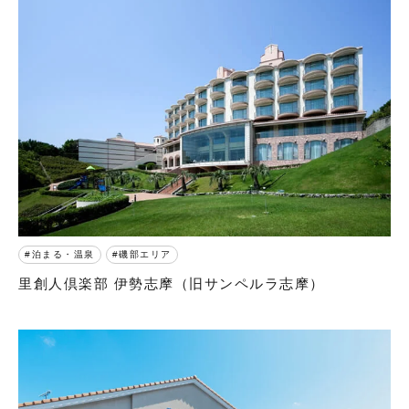
泊まる・温泉
磯部エリア
里創人倶楽部 伊勢志摩（旧サンペルラ志摩）