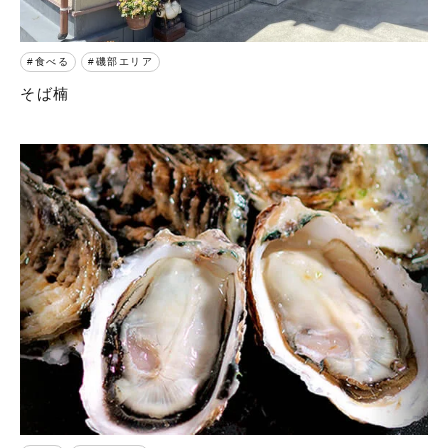
食べる
磯部エリア
そば楠