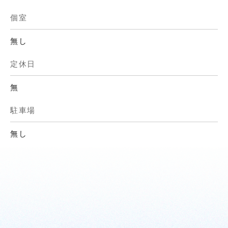
個室
無し
定休日
無
駐車場
無し