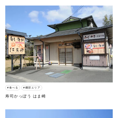
食べる
磯部エリア
寿司かっぽう はま崎