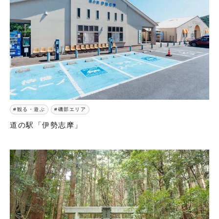
観る・遊ぶ
磯部エリア
道の駅「伊勢志摩」