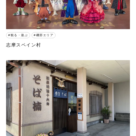
観る・遊ぶ
磯部エリア
志摩スペイン村