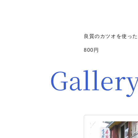
良質のカツオを使っ
800円
Galler