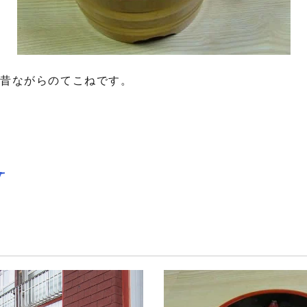
た昔ながらのてこねです。
y