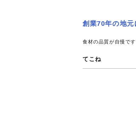
創業70年の地
食材の品質が自慢で
てこね