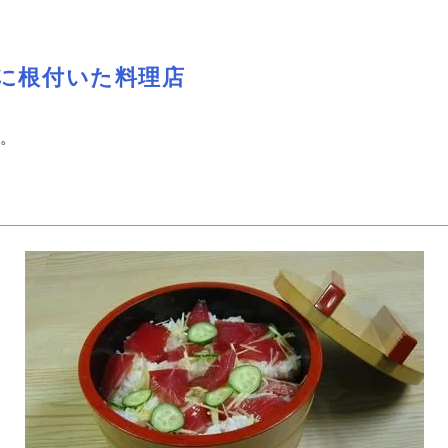
元に根付いた料理店
す。