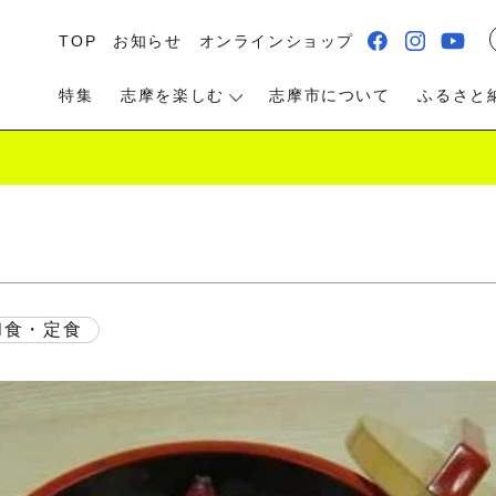
TOP
お知らせ
オンラインショップ
特集
志摩を楽しむ
志摩市について
ふるさと
る・遊ぶ
食べる
泊まる・温泉
和食・定食