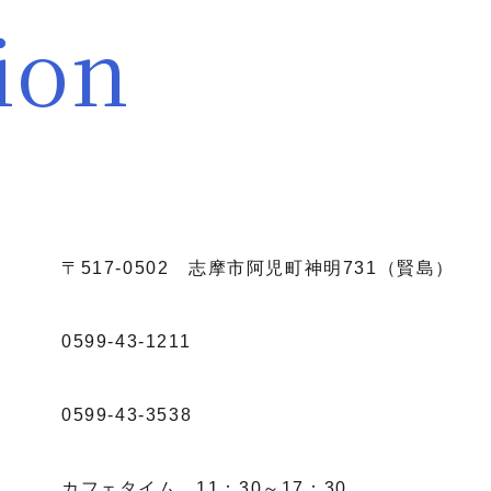
ion
〒517-0502 志摩市阿児町神明731（賢島）
0599-43-1211
0599-43-3538
カフェタイム 11：30～17：30