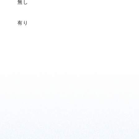
無し
有り