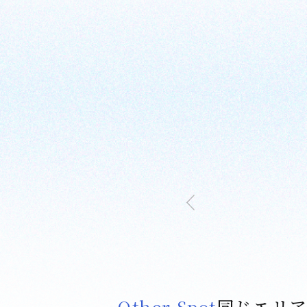
Other Spot
同じエリ