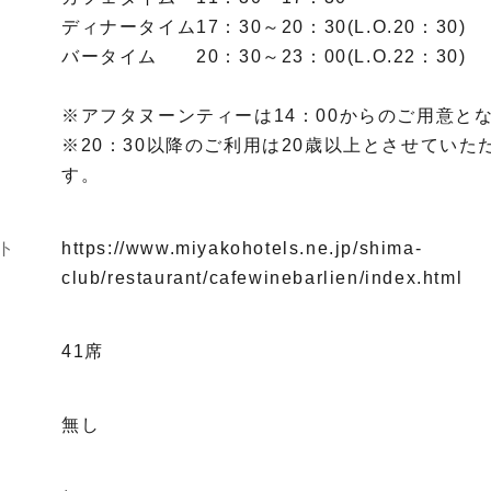
ディナータイム17：30～20：30(L.O.20：30)
バータイム 20：30～23：00(L.O.22：30)
※アフタヌーンティーは14：00からのご用意と
※20：30以降のご利用は20歳以上とさせていた
す。
ト
https://www.miyakohotels.ne.jp/shima-
club/restaurant/cafewinebarlien/index.html
41席
無し