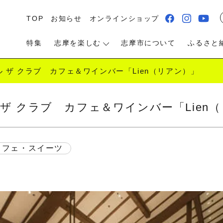
TOP
お知らせ
オンラインショップ
特集
志摩を楽しむ
志摩市について
ふるさと
 ザ クラブ カフェ＆ワインバー「Lien（リアン）」
ザ クラブ カフェ＆ワインバー「Lien
る・遊ぶ
食べる
泊まる・温泉
カフェ・スイーツ