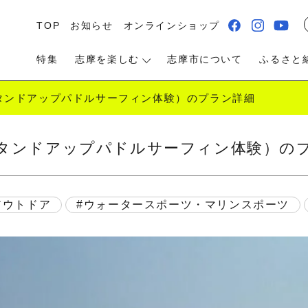
TOP
お知らせ
オンラインショップ
特集
志摩を楽しむ
志摩市について
ふるさと
タンドアップパドルサーフィン体験）のプラン詳細
タンドアップパドルサーフィン体験）の
る・遊ぶ
食べる
泊まる・温泉
アウトドア
ウォータースポーツ・マリンスポーツ