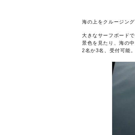
海の上をクルージン
大きなサーフボード
景色を見たり、海の
2名か3名、受付可能