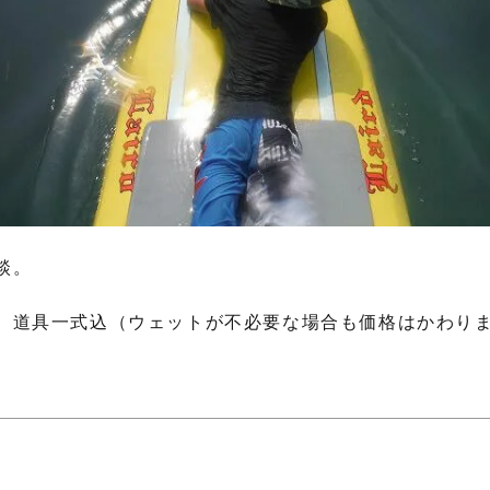
談。
。
、道具一式込（ウェットが不必要な場合も価格はかわり