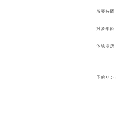
所要時間
対象年齢
体験場所
予約リン