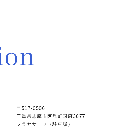
ion
〒517-0506
三重県志摩市阿児町国府3877
プラヤサーフ（駐車場）