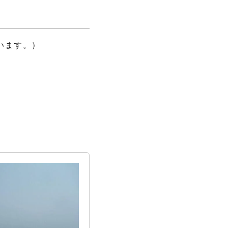
います。）