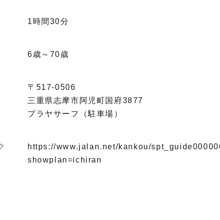
1時間30分
6歳～70歳
〒517-0506
三重県志摩市阿児町国府3877
プラヤサーフ（駐車場）
ク
https://www.jalan.net/kankou/spt_guide0000
showplan=ichiran