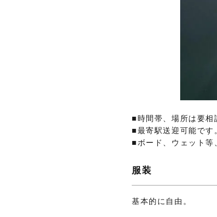
■時間帯、場所は要相
■最寄駅送迎可能です
■ボード、ウェット等
服装
基本的に自由。