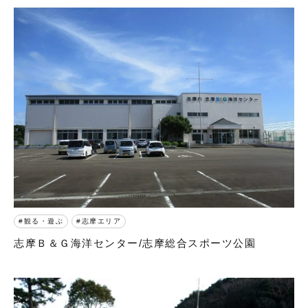
観る・遊ぶ
志摩エリア
志摩Ｂ＆Ｇ海洋センター/志摩総合スポーツ公園