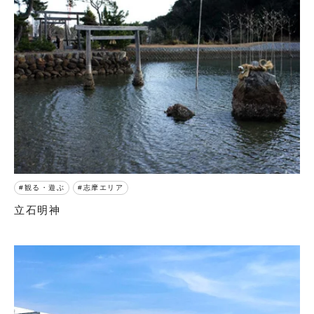
観る・遊ぶ
志摩エリア
立石明神