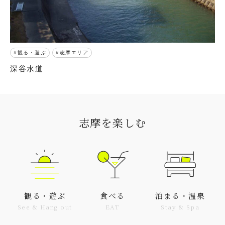
観る・遊ぶ
志摩エリア
深谷水道
志摩を楽しむ
観る・遊ぶ
食べる
泊まる・温泉
See & Hang out
EAT
Stay & Spa