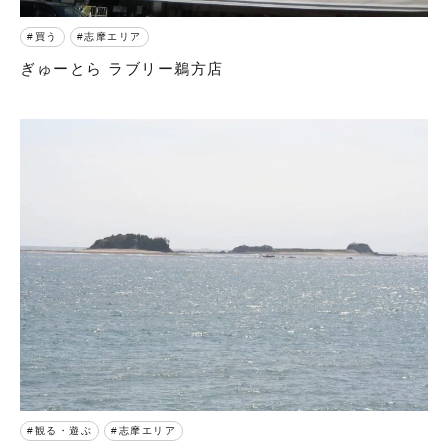
買う
志摩エリア
ぎゅーとら ラブリー鵜方店
観る・遊ぶ
志摩エリア