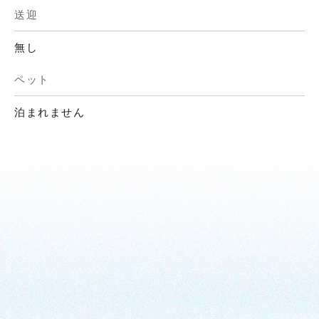
送迎
無し
ペット
泊まれません