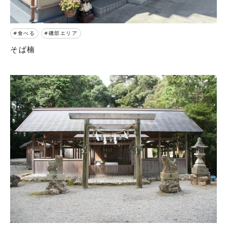
食べる
磯部エリア
そば楠