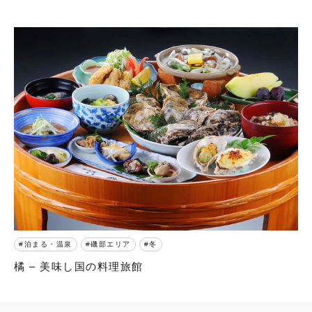
泊まる・温泉
磯部エリア
冬
橘 – 美味し国の料理旅館