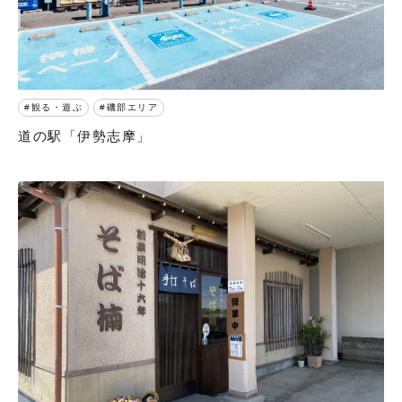
観る・遊ぶ
磯部エリア
道の駅「伊勢志摩」