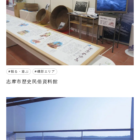
観る・遊ぶ
磯部エリア
志摩市歴史民俗資料館