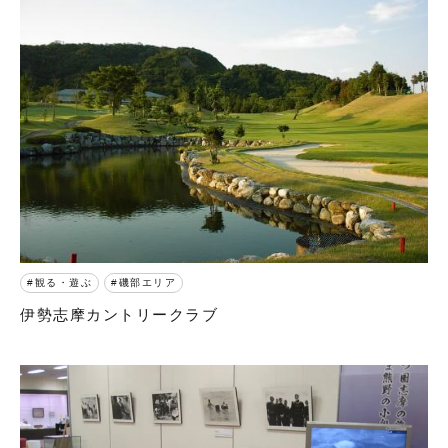
観る・遊ぶ
磯部エリア
伊勢志摩カントリークラブ