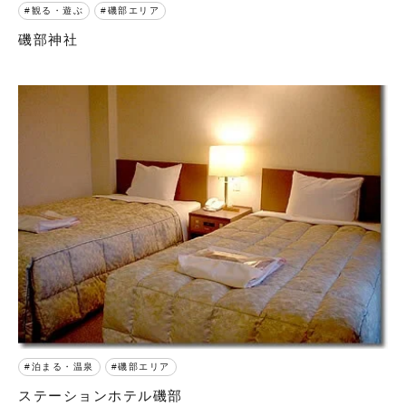
観る・遊ぶ
磯部エリア
磯部神社
泊まる・温泉
磯部エリア
ステーションホテル磯部