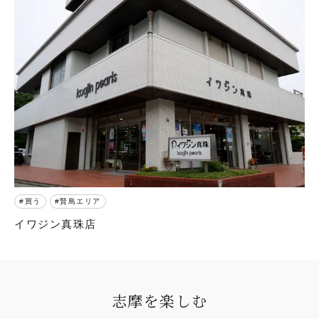
買う
賢島エリア
イワジン真珠店
志摩を楽しむ