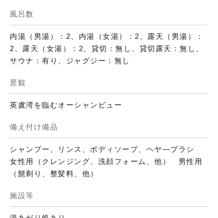
風呂数
内湯（男湯）：2、内湯（女湯）：2、露天（男湯）：
2、露天（女湯）：2、貸切：無し、貸切露天：無し、
サウナ：有り、ジャグジー：無し
景観
英虞湾を臨むオーシャンビュー
備え付け備品
シャンプー、リンス、ボディソープ、ヘヤ―ブラシ
女性用（クレンジング、洗顔フォーム、他） 男性用
（髭剃り、整髪料、他）
施設等
湯あがり処あり