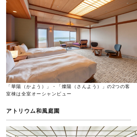
「華陽（かよう）」・「燦陽（さんよう）」の2つの客
室棟は全室オーシャンビュー
アトリウム和風庭園