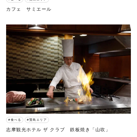
カフェ サミエール
食べる
賢島エリア
志摩観光ホテル ザ クラブ 鉄板焼き「山吹」