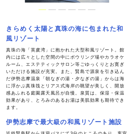
きらめく太陽と真珠の海に包まれた和
風リゾート
真珠の海「英虞湾」に抱かれた大型和風リゾート。館
内には広々とした空間の中にボウリング場やカラオケ
ルーム、エステティックサロン等ごゆっくりとお寛ぎ
いただける施設が充実。また、賢島で源泉を引き込ん
だ伊勢志摩温泉「朝なぎの湯・夕なぎの湯」からは海
に浮かぶ真珠筏とリアス式海岸の眺望が美しく、開放
感あふれる庭園露天風呂が自慢。泉質は、保湿・保温
効果があり、とろみのあるお湯は美肌効果も期待でき
ます。
伊勢志摩で最大級の和風リゾート施設
近鉄賢島駅から送迎バスにて3分のところのあり、客室