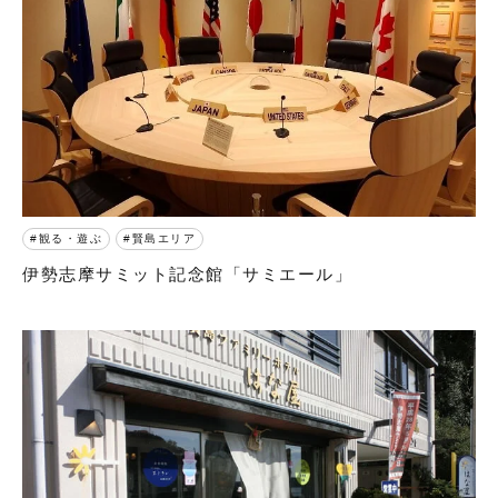
観る・遊ぶ
賢島エリア
伊勢志摩サミット記念館「サミエール」