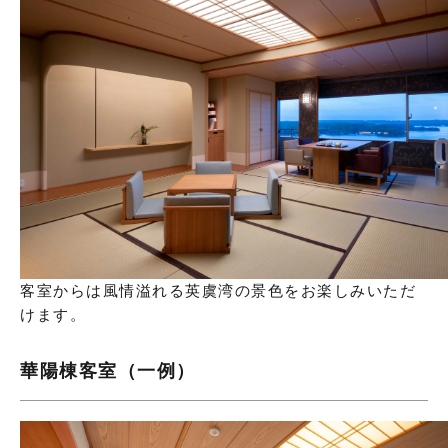
客室からは風情溢れる英虞湾の景色をお楽しみいただ
けます。
華陽棟客室（一例）