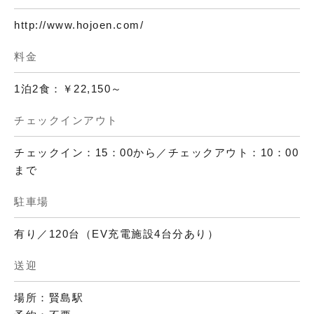
http://www.hojoen.com/
料金
1泊2食：￥22,150～
チェックインアウト
チェックイン：15：00から／チェックアウト：10：00
まで
駐車場
有り／120台（EV充電施設4台分あり）
送迎
場所：賢島駅