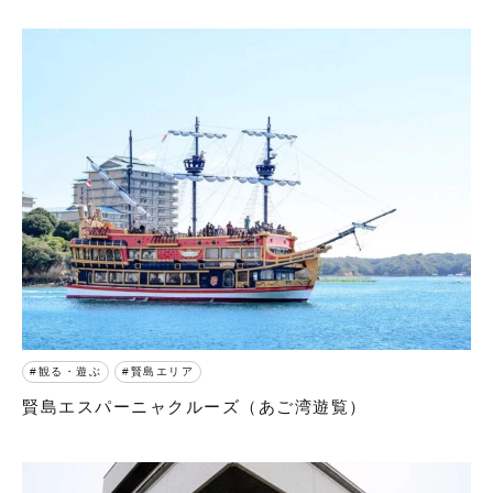
観る・遊ぶ
賢島エリア
賢島エスパーニャクルーズ（あご湾遊覧）