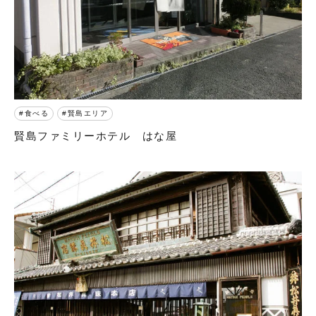
食べる
賢島エリア
賢島ファミリーホテル はな屋