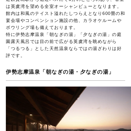
は英虞湾を望める全室オーシャンビューとなります。
館内は和風のテイスト溢れたしつらえとなり600畳の和
宴会場やコンベンション施設の他、カラオケルームや
ボウリング場も備えております。
特に伊勢志摩温泉「朝なぎの湯」「夕なぎの湯」の庭
園露天風呂では目の前で広がる英虞湾を眺めながら
「つるつる」とした天然温泉ならではの湯ざわりは好
評です。
伊勢志摩温泉「朝なぎの湯・夕なぎの湯」