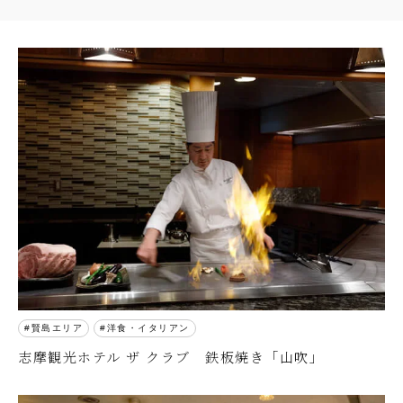
賢島エリア
洋食・イタリアン
志摩観光ホテル ザ クラブ 鉄板焼き「山吹」