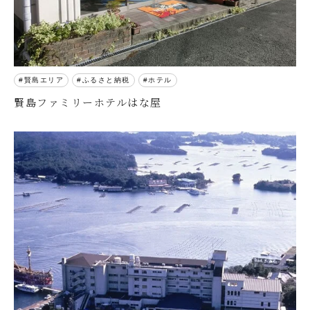
賢島エリア
ふるさと納税
ホテル
賢島ファミリーホテルはな屋