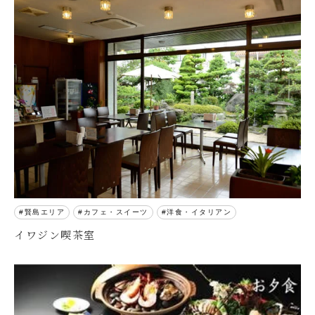
賢島エリア
カフェ・スイーツ
洋食・イタリアン
イワジン喫茶室