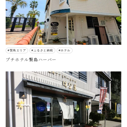
賢島エリア
ふるさと納税
ホテル
プチホテル賢島ハーバー