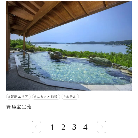
賢島エリア
ふるさと納税
ホテル
賢島宝生苑
3
1
2
4