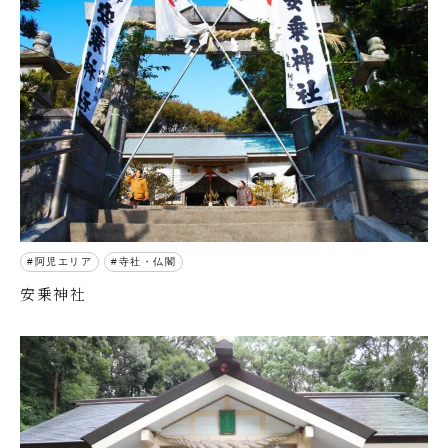
阿児エリア
寺社・仏閣
安乗神社