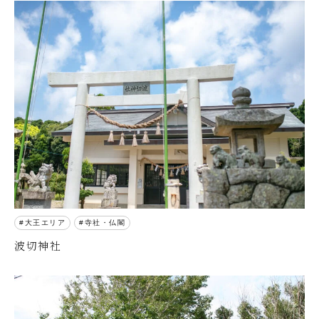
大王エリア
寺社・仏閣
波切神社