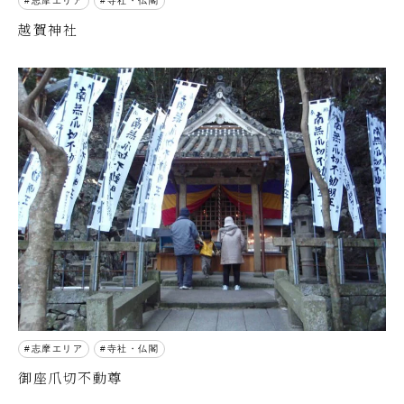
志摩エリア
寺社・仏閣
越賀神社
志摩エリア
寺社・仏閣
御座爪切不動尊