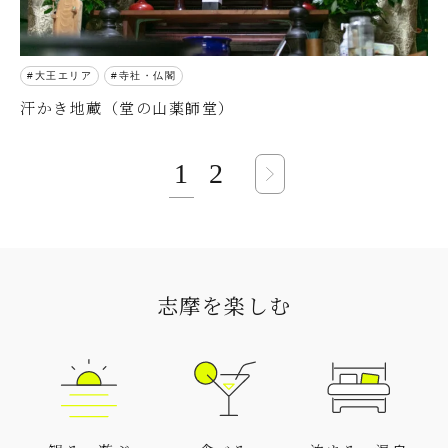
大王エリア
寺社・仏閣
汗かき地蔵（堂の山薬師堂）
1
2
志摩を楽しむ