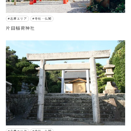
志摩エリア
寺社・仏閣
片田稲荷神社