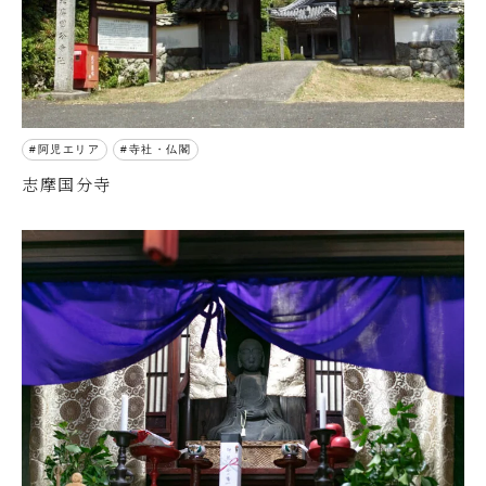
阿児エリア
寺社・仏閣
志摩国分寺