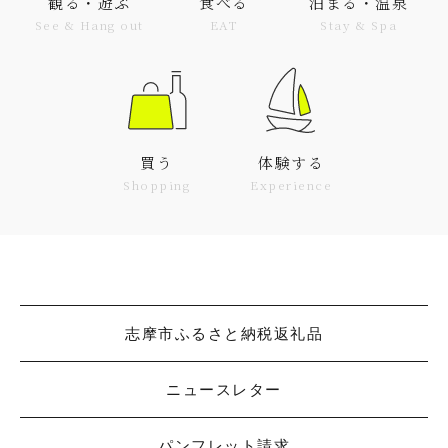
観る・遊ぶ
食べる
泊まる・温泉
See & Hang out
EAT
Stay & Spa
買う
体験する
Shopping
Experience
志摩市ふるさと納税返礼品
ニュースレター
パンフレット請求