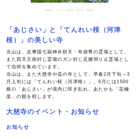
「あじさい」と「てんれい桜（河津
桜）」の美しい寺
当山は、志摩国七福神弁財天・布袋尊の霊場として、
また四天王病封じ霊場のガン封じ足腰弱り止霊場とし
て信仰を集めています。
当山は、また大慈寺や花の寺として、早春2月下旬～3
月上旬には「てんれい桜（河津桜）」、6月には1500
株の「あじさい」が境内に咲き乱れ、あたかも「花極
楽」の観を程します。
大慈寺のイベント・お知らせ
お知らせ