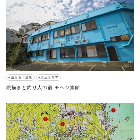
泊まる・温泉
大王エリア
絵描きと釣り人の宿 モヘジ旅館