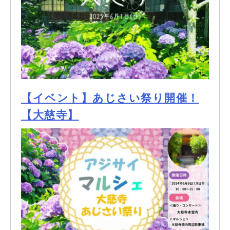
【イベント】あじさい祭り開催！
【大慈寺】