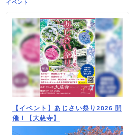
イベント
【イベント】あじさい祭り2026 開
催！【大慈寺】