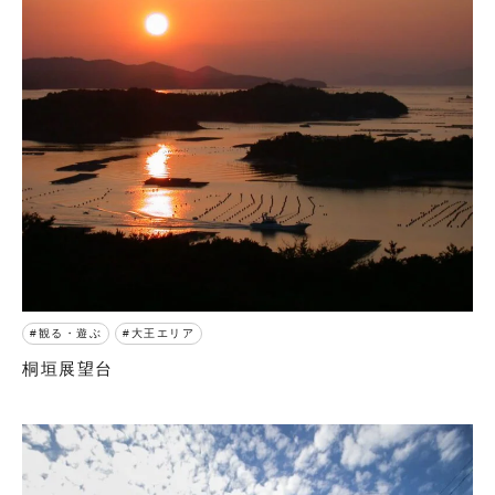
観る・遊ぶ
大王エリア
桐垣展望台