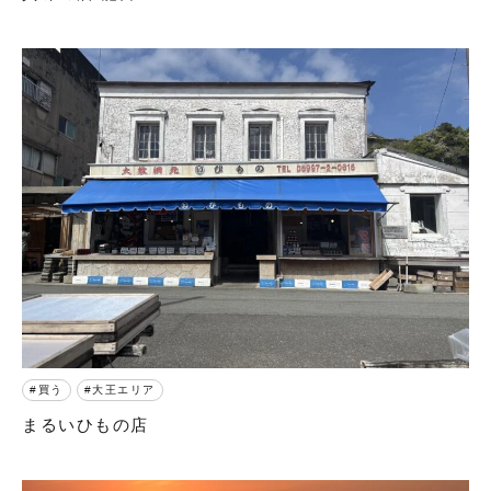
買う
大王エリア
まるいひもの店