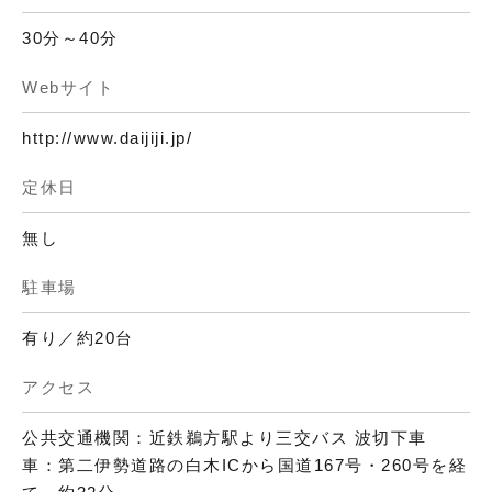
30分～40分
Webサイト
http://www.daijiji.jp/
定休日
無し
駐車場
有り／約20台
アクセス
公共交通機関：近鉄鵜方駅より三交バス 波切下車
車：第二伊勢道路の白木ICから国道167号・260号を経