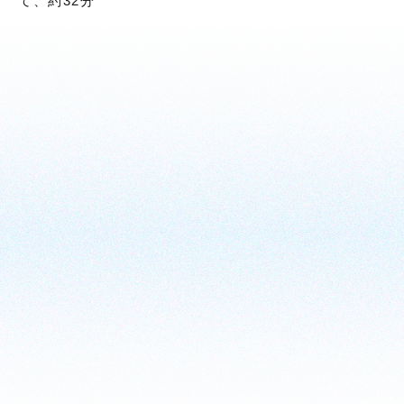
て、約32分