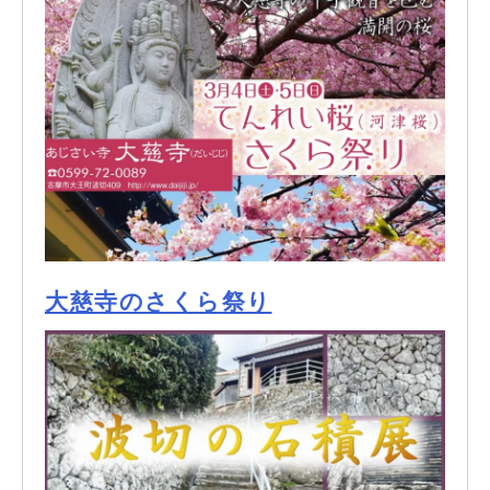
大慈寺のさくら祭り