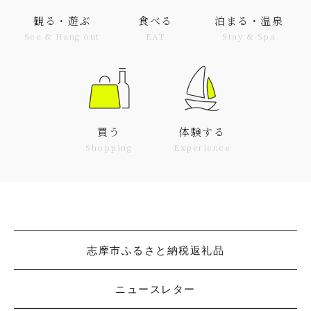
観る・遊ぶ
食べる
泊まる・温泉
See & Hang out
EAT
Stay & Spa
買う
体験する
Shopping
Experience
志摩市ふるさと納税返礼品
ニュースレター