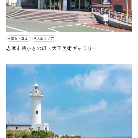
観る・遊ぶ
大王エリア
志摩市絵かきの町・大王美術ギャラリー