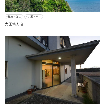
観る・遊ぶ
大王エリア
大王埼灯台