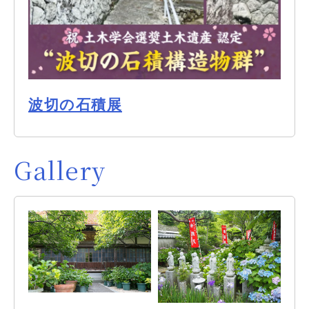
波切の石積展
Gallery