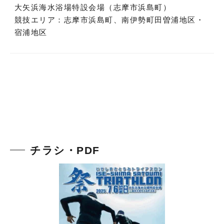
大矢浜海水浴場特設会場（志摩市浜島町）
競技エリア：志摩市浜島町、南伊勢町田曽浦地区・
宿浦地区
チラシ・PDF