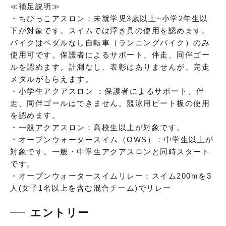
≪補足説明≫
・ちびっこアスロン：未就学児3歳以上~小学2年生以
下が対象です。スイムでは浮き具の使用を認めます。
バイクはペダルなし自転車（ランニングバイク）のみ
使用可です。保護者によるサポート、伴走、同伴ゴー
ルを認めます。計測なし、表彰はありませんが、完走
メダルがもらえます。
・小学生アクアスロン ：保護者によるサポート、伴
走、同伴ゴールはできません。競泳用ビート板の使用
を認めます。
・一般アクアスロン：高校生以上が対象です。
・オープンウォータースイム（OWS）：中学生以上が
対象です。一般・中学生アクアスロンと同時スタート
です。
・オープンウォータースイムリレー：スイム200mを3
人(女子1名以上を含む混合チーム)でリレー
エントリー