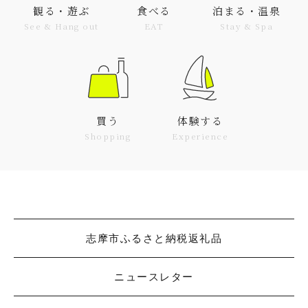
観る・遊ぶ
食べる
泊まる・温泉
See & Hang out
EAT
Stay & Spa
買う
体験する
Shopping
Experience
志摩市ふるさと納税返礼品
ニュースレター