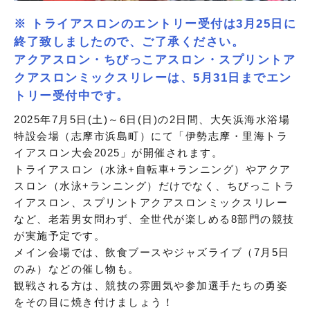
※ トライアスロンのエントリー受付は3月25日に
終了致しましたので、ご了承ください。
アクアスロン・ちびっこアスロン・スプリントア
クアスロンミックスリレーは、5月31日までエン
トリー受付中です。
2025年7月5日(土)～6日(日)の2日間、大矢浜海水浴場
特設会場（志摩市浜島町）にて「伊勢志摩・里海トラ
イアスロン大会2025」が開催されます。
トライアスロン（水泳+自転車+ランニング）やアクア
スロン（水泳+ランニング）だけでなく、ちびっこトラ
イアスロン、スプリントアクアスロンミックスリレー
など、老若男女問わず、全世代が楽しめる8部門の競技
が実施予定です。
メイン会場では、飲食ブースやジャズライブ（7月5日
のみ）などの催し物も。
観戦される方は、競技の雰囲気や参加選手たちの勇姿
をその目に焼き付けましょう！