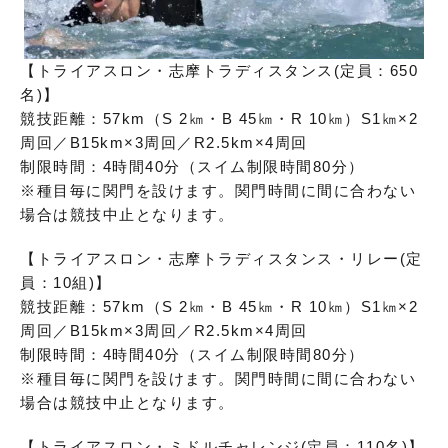
【トライアスロン・志摩トラディスタンス(定員：650
名)】
競技距離：57km（S 2㎞・B 45㎞・R 10㎞）S1㎞×2
周回／B15km×3周回／R2.5km×4周回
制限時間：4時間40分（スイム制限時間80分）
※種目毎に関門を設けます。関門時間に間に合わない
場合は競技中止となります。
【トライアスロン・志摩トラディスタンス・リレー(定
員：10組)】
競技距離：57km（S 2㎞・B 45㎞・R 10㎞）S1㎞×2
周回／B15km×3周回／R2.5km×4周回
制限時間：4時間40分（スイム制限時間80分）
※種目毎に関門を設けます。関門時間に間に合わない
場合は競技中止となります。
【トライアスロン・ミドルチャレンジ(定員：110名)】