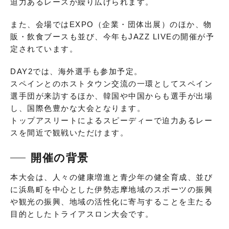
迫力あるレースが繰り広げられます。
また、会場ではEXPO（企業・団体出展）のほか、物
販・飲食ブースも並び、今年もJAZZ LIVEの開催が予
定されています。
DAY2では、海外選手も参加予定。
スペインとのホストタウン交流の一環としてスペイン
選手団が来訪するほか、韓国や中国からも選手が出場
し、国際色豊かな大会となります。
トップアスリートによるスピーディーで迫力あるレー
スを間近で観戦いただけます。
開催の背景
本大会は、人々の健康増進と青少年の健全育成、並び
に浜島町を中心とした伊勢志摩地域のスポーツの振興
や観光の振興、地域の活性化に寄与することを主たる
目的としたトライアスロン大会です。