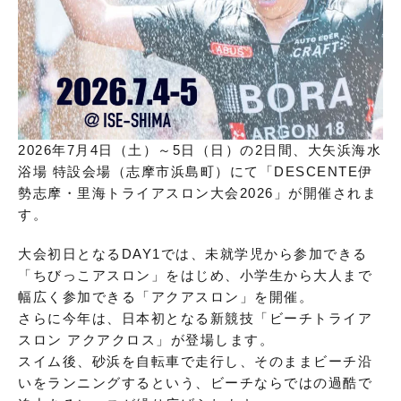
2026年7月4日（土）～5日（日）の2日間、大矢浜海水
浴場 特設会場（志摩市浜島町）にて「DESCENTE伊
勢志摩・里海トライアスロン大会2026」が開催されま
す。
大会初日となるDAY1では、未就学児から参加できる
「ちびっこアスロン」をはじめ、小学生から大人まで
幅広く参加できる「アクアスロン」を開催。
さらに今年は、日本初となる新競技「ビーチトライア
スロン アクアクロス」が登場します。
スイム後、砂浜を自転車で走行し、そのままビーチ沿
いをランニングするという、ビーチならではの過酷で