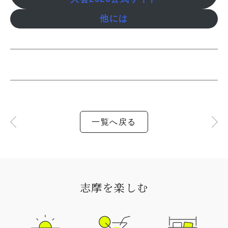
他には
一覧へ戻る
志摩を楽しむ