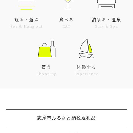
観る・遊ぶ
食べる
泊まる・温泉
See & Hang out
EAT
Stay & Spa
買う
体験する
Shopping
Experience
志摩市ふるさと納税返礼品