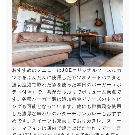
おすすめのメニューはJOEオリジナルソースにカ
ツオをふんだんに使用したカツオミートパスタと
波切漁港で取れた魚を使った本日のバーガー（ポ
テト付き）で、具がたっぷりでボリューム満点で
す。各種バーガー類は追加料金でチーズのトッピ
ングも可能となっています。他にも伊勢鶏を使用
した濃厚な味わいのバターチキンカレーもおすす
めです。スイーツも充実しておりカヌレ、スコー
ン、マフィンは店内で焼き上げた手作りです。営