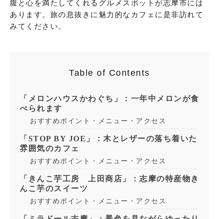
腹と心を満たしてくれるグルメスポットが志摩市には
あります。旅の息抜きに魅力的なカフェに是非訪れて
みてください。
Table of Contents
「メロンハウスかわぐち」：一年中メロンが食
べられます
おすすめポイント・メニュー・アクセス
「STOP BY JOE」：木とレザーの落ち着いた
雰囲気のカフェ
おすすめポイント・メニュー・アクセス
「きんこ芋工房 上田商店」：志摩の特産物き
んこ芋のスイーツ
おすすめポイント・メニュー・アクセス
「ミラドール志摩」：景色を見ながらゆったり