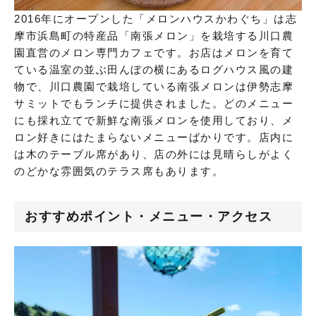
2016年にオープンした「メロンハウスかわぐち」は志
摩市浜島町の特産品「南張メロン」を栽培する川口農
園直営のメロン専門カフェです。お店はメロンを育て
ている温室の並ぶ田んぼの横にあるログハウス風の建
物で、川口農園で栽培している南張メロンは伊勢志摩
サミットでもランチに提供されました。どのメニュー
にも採れ立てで新鮮な南張メロンを使用しており、メ
ロン好きにはたまらないメニューばかりです。店内に
は木のテーブル席があり、店の外には見晴らしがよく
のどかな雰囲気のテラス席もあります。
おすすめポイント・メニュー・アクセス