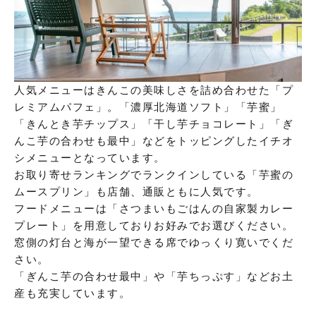
人気メニューはきんこの美味しさを詰め合わせた「プ
レミアムパフェ」。「濃厚北海道ソフト」「芋蜜」
「きんとき芋チップス」「干し芋チョコレート」「ぎ
んこ芋の合わせも最中」などをトッピングしたイチオ
シメニューとなっています。
お取り寄せランキングでランクインしている「芋蜜の
ムースプリン」も店舗、通販ともに人気です。
フードメニューは「さつまいもごはんの自家製カレー
プレート」を用意しておりお好みでお選びください。
窓側の灯台と海が一望できる席でゆっくり寛いでくだ
さい。
「ぎんこ芋の合わせ最中」や「芋ちっぷす」などお土
産も充実しています。