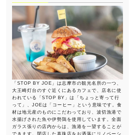
「STOP BY JOE」は志摩市の観光名所の一つ、
大王崎灯台のすぐ近くにあるカフェで、店名に使
われている「STOP BY」は「ちょっと寄って行
って」、JOEは「コーヒー」という意味です。食
材は地元産のものにこだわっており、波切漁港で
水揚げされた魚や伊勢鶏を使用しています。全面
ガラス張りの店内からは、漁港を一望することが
できます。閉店した真珠店をお洒落にリノベーシ