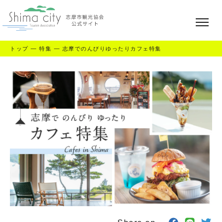
トップ
—
特集
—
志摩でのんびりゆったりカフェ特集