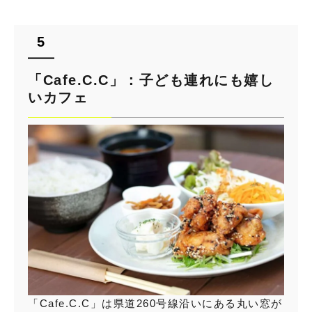
「Cafe.C.C」：子ども連れにも嬉し
いカフェ
「Cafe.C.C」は県道260号線沿いにある丸い窓が