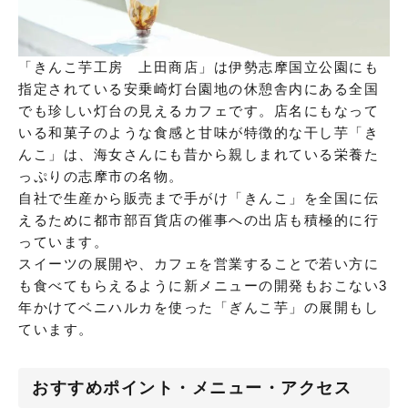
「きんこ芋工房 上田商店」は伊勢志摩国立公園にも
指定されている安乗崎灯台園地の休憩舎内にある全国
でも珍しい灯台の見えるカフェです。店名にもなって
いる和菓子のような食感と甘味が特徴的な干し芋「き
んこ」は、海女さんにも昔から親しまれている栄養た
っぷりの志摩市の名物。
自社で生産から販売まで手がけ「きんこ」を全国に伝
えるために都市部百貨店の催事への出店も積極的に行
っています。
スイーツの展開や、カフェを営業することで若い方に
も食べてもらえるように新メニューの開発もおこない3
年かけてベニハルカを使った「ぎんこ芋」の展開もし
ています。
おすすめポイント・メニュー・アクセス