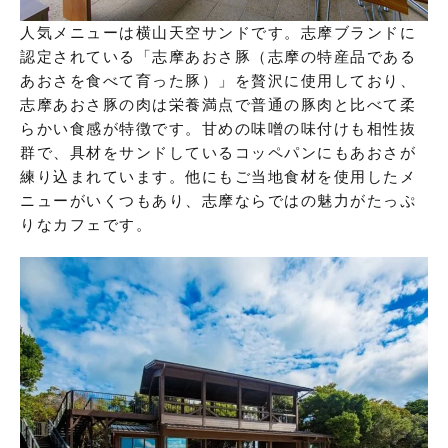
人気メニューは横山天空サンドです。志摩ブランドに
認定されている「志摩あおさ豚（志摩の特産品である
あおさを食べて育った豚）」を贅沢に使用しており、
志摩あおさ豚の肉は栄養満点で普通の豚肉と比べて柔
らかい食感が特徴です。甘めの味噌の味付けも相性抜
群で、具材をサンドしているコッペパンにもあおさが
練り込まれています。他にもご当地食材を使用したメ
ニューがいくつもあり、志摩ならではの魅力がたっぷ
りなカフェです。