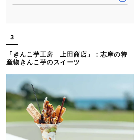
「きんこ芋工房 上田商店」：志摩の特
産物きんこ芋のスイーツ