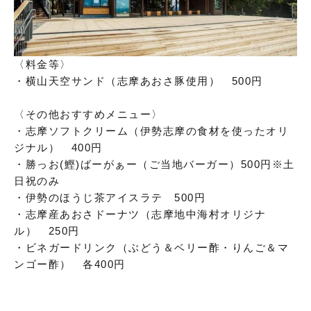
〈料金等〉
・横山天空サンド（志摩あおさ豚使用） 500円
〈その他おすすめメニュー〉
・志摩ソフトクリーム（伊勢志摩の食材を使ったオリ
ジナル） 400円
・勝っお(鰹)ばーがぁー（ご当地バーガー）500円※土
日祝のみ
・伊勢のほうじ茶アイスラテ 500円
・志摩産あおさドーナツ（志摩地中海村オリジナ
ル） 250円
・ビネガードリンク（ぶどう＆ベリー酢・りんご＆マ
ンゴー酢） 各400円