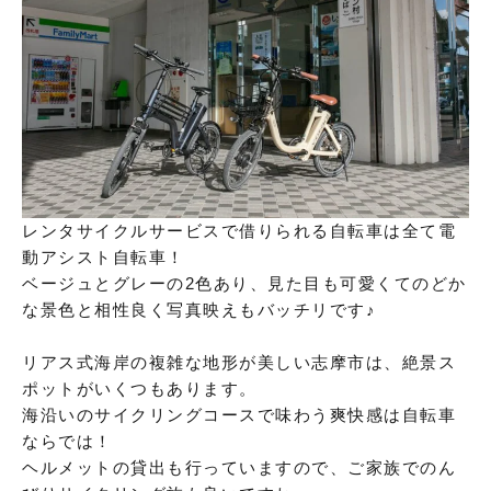
レンタサイクルサービスで借りられる自転車は全て電
動アシスト自転車！
ベージュとグレーの2色あり、見た目も可愛くてのどか
な景色と相性良く写真映えもバッチリです♪
リアス式海岸の複雑な地形が美しい志摩市は、絶景ス
ポットがいくつもあります。
海沿いのサイクリングコースで味わう爽快感は自転車
ならでは！
ヘルメットの貸出も行っていますので、ご家族でのん