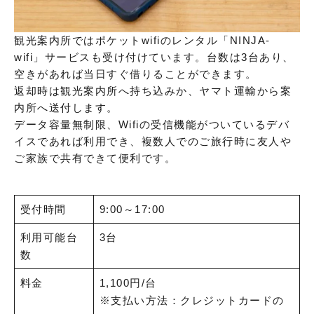
観光案内所ではポケットwifiのレンタル「NINJA-
wifi」サービスも受け付けています。台数は3台あり、
空きがあれば当日すぐ借りることができます。
返却時は観光案内所へ持ち込みか、ヤマト運輸から案
内所へ送付します。
データ容量無制限、Wifiの受信機能がついているデバ
イスであれば利用でき、複数人でのご旅行時に友人や
ご家族で共有できて便利です。
受付時間
9:00～17:00
利用可能台
3台
数
料金
1,100円/台
※支払い方法：クレジットカードの