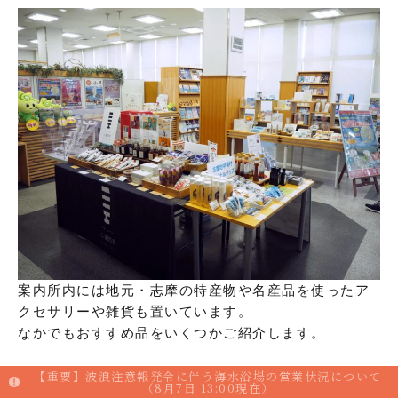
案内所内には地元・志摩の特産物や名産品を使ったア
クセサリーや雑貨も置いています。
なかでもおすすめ品をいくつかご紹介します。
【重要】波浪注意報発令に伴う海水浴場の営業状況について
（8月7日 13:00現在）