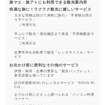
旅マエ・旅アトにも利用できる観光案内所
快適な旅に！ラクラク観光に嬉しいサービス
大きな荷物は預けて身軽に旅行♪「手荷物お預か
りサービス」
ご利用方法
手ぶらで観光！宿泊施設まで直送「手荷物配送サ
ービス」
ご利用方法
志摩市内を自転車で観光「レンタサイクル」サー
ビス
お出かけ前に便利なその他のサービス
伊勢・鳥羽・志摩の豊富な「観光パンフレット」
多言語版も揃っています
訪日外国客向Wi-Fiレンタルサービス「NINJA Wi
Fi®」
おでかけ前にささっと調べられる「パソコン利用
コーナー」