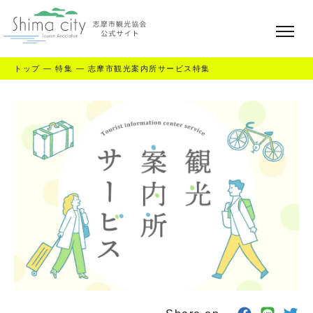
トップ
—
特集
—
志摩市観光案内所サービス特集