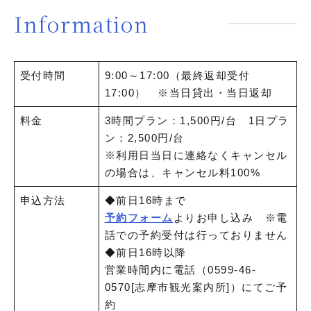
Information
受付時間
9:00～17:00（最終返却受付
17:00） ※当日貸出・当日返却
料金
3時間プラン：1,500円/台 ​1日プラ
ン：2,500円/台
※利用日当日に連絡なくキャンセル
の場合は、キャンセル料100%
申込方法
◆前日16時まで
予約フォーム
よりお申し込み ※電
話での予約受付は行っておりません
◆前日16時以降
営業時間内に電話（0599-46-
0570[志摩市観光案内所]）にてご予
約