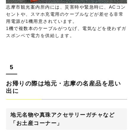
志摩市観光案内所内には、災害時や緊急時に、ACコン
セントや、スマホ充電用のケーブルなどが差せる非常
用電源が1機用意されています。
1機で複数本のケーブルがつなげ、電気などを使わずガ
スボンベで電力を供給します。
お帰りの際は地元・志摩の名産品を思い
出に
地元名物や真珠アクセサリーガチャなど
「お土産コーナー」