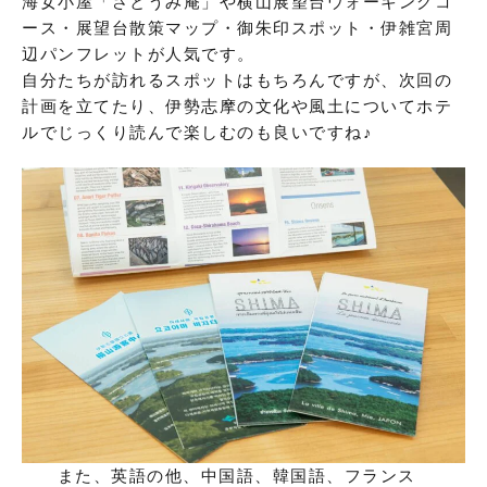
海女小屋「さとうみ庵」や横山展望台ウォーキングコ
ース・展望台散策マップ・御朱印スポット・伊雑宮周
辺パンフレットが人気です。
自分たちが訪れるスポットはもちろんですが、次回の
計画を立てたり、伊勢志摩の文化や風土についてホテ
ルでじっくり読んで楽しむのも良いですね♪
また、英語の他、中国語、韓国語、フランス