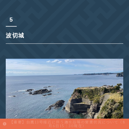
波切城
【重要】台風13号接近に伴う海水浴場の営業状況について（8
月6日15：30現在）