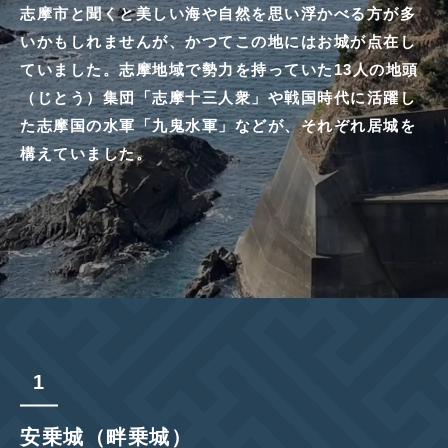
志摩市と聞くと美しい海や自然を思い浮かべる方が多
いかもしれませんが、かつてこの地にはお城が点在し
ていました。志摩地域で勢力を持っていた13人の地頭
（じとう）集団「志摩十三人衆」や戦国時代に活躍し
た志摩国の水軍「九鬼水軍」などが、それぞれ居城を
構えていました。
安乗城（畔乗城）