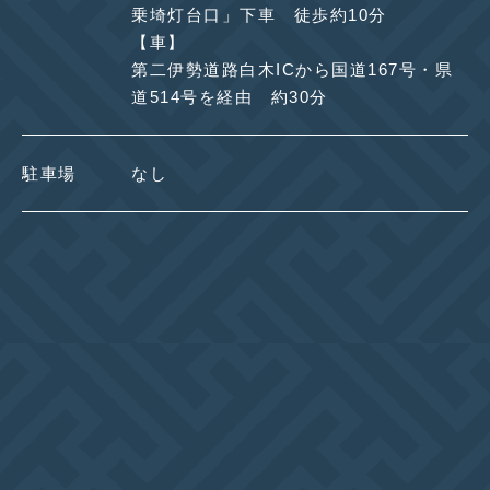
乗埼灯台口」下車 徒歩約10分
【車】
第二伊勢道路白木ICから国道167号・県
道514号を経由 約30分
駐車場
なし