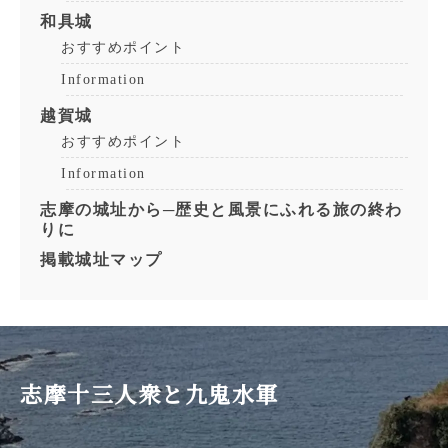
和具城
おすすめポイント
Information
越賀城
おすすめポイント
Information
志摩の城址から─歴史と風景にふれる旅の終わ
りに
掲載城址マップ
志摩十三人衆と九鬼水軍