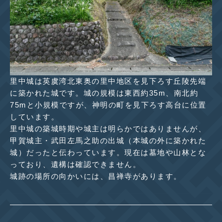
里中城は英虞湾北東奥の里中地区を見下ろす丘陵先端
に築かれた城です。城の規模は東西約35m、南北約
75mと小規模ですが、神明の町を見下ろす高台に位置
しています。
里中城の築城時期や城主は明らかではありませんが、
甲賀城主・武田左馬之助の出城（本城の外に築かれた
城）だったと伝わっています。現在は墓地や山林とな
っており、遺構は確認できません。
城跡の場所の向かいには、昌禅寺があります。