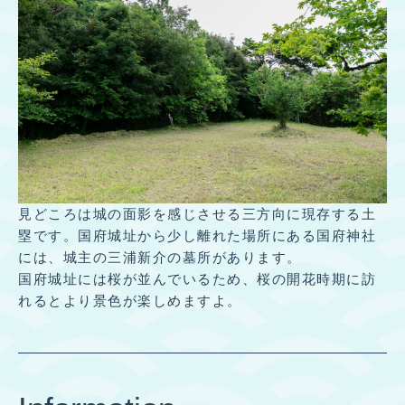
見どころは城の面影を感じさせる三方向に現存する土
塁です。国府城址から少し離れた場所にある国府神社
には、城主の三浦新介の墓所があります。
国府城址には桜が並んでいるため、桜の開花時期に訪
れるとより景色が楽しめますよ。