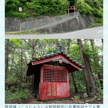
国府城（こうじょう）は戦国時代に志摩地頭十三人衆