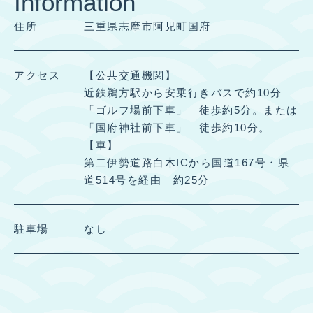
Information
住所
三重県志摩市阿児町国府
アクセス
【公共交通機関】
近鉄鵜方駅から安乗行きバスで約10分
「ゴルフ場前下車」 徒歩約5分。または
「国府神社前下車」 徒歩約10分。
【車】
第二伊勢道路白木ICから国道167号・県
道514号を経由 約25分
駐車場
なし