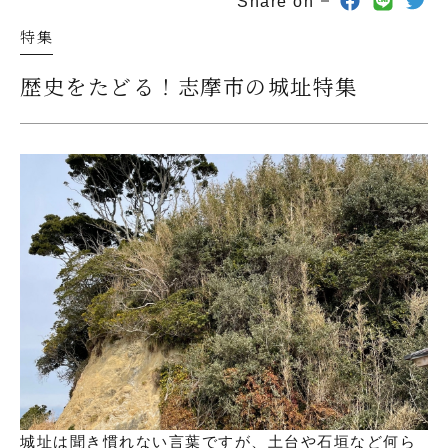
Share on
特集
歴史をたどる！志摩市の城址特集
城址は聞き慣れない言葉ですが、土台や石垣など何ら