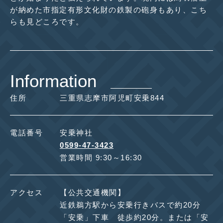
が納めた市指定有形文化財の鉄製の砲身もあり、こち
らも見どころです。
Information
住所
三重県志摩市阿児町安乗844
電話番号
安乗神社
0599-47-3423
営業時間 9:30～16:30
アクセス
【公共交通機関】
近鉄鵜方駅から安乗行きバスで約20分
「安乗」下車 徒歩約20分。または「安