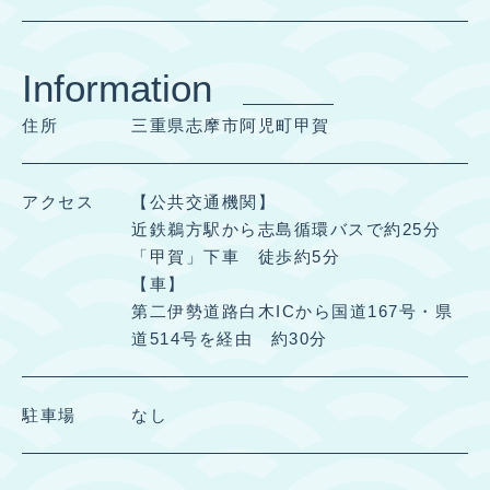
Information
住所
三重県志摩市阿児町甲賀
アクセス
【公共交通機関】
近鉄鵜方駅から志島循環バスで約25分
「甲賀」下車 徒歩約5分
【車】
第二伊勢道路白木ICから国道167号・県
道514号を経由 約30分
駐車場
なし