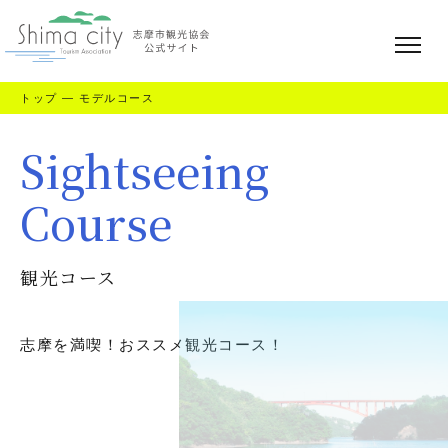
トップ
—
モデルコース
Sightseeing
Course
観光コース
志摩を満喫！おススメ観光コース！