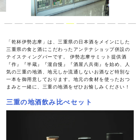
「乾杯伊勢志摩」は、三重県の日本酒をメインにした
三重県の食と酒にこだわったアンテナショップ併設の
テイスティングバーです。 伊勢志摩サミット提供酒
『作』『半蔵』『瀧自慢』『酒屋八兵衛』を始め、人
気の三重の地酒、地元しか流通しないお酒など特別な
一本を御用意しております。地元の食材を使ったおつ
まみと一緒に、三重の地酒をぜひお愉しみください！
三重の地酒飲み比べセット