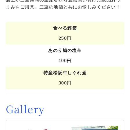
まみをご用意。三重の地酒と共にお愉しみください！
食べる鰹節
250円
あのり鯖の塩辛
100円
特産松阪牛しぐれ煮
300円
Gallery