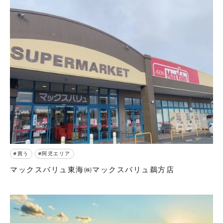
買う
阿児エリア
マックスバリュ東海㈱マックスバリュ鵜方店