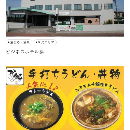
泊まる・温泉
阿児エリア
ビジネスホテル藤