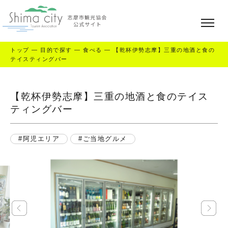
トップ
—
目的で探す
—
食べる
—
【乾杯伊勢志摩】三重の地酒と食の
テイスティングバー
【乾杯伊勢志摩】三重の地酒と食のテイス
ティングバー
阿児エリア
ご当地グルメ