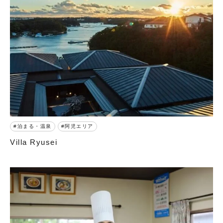
泊まる・温泉
阿児エリア
Villa Ryusei