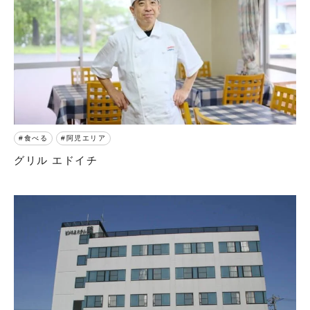
食べる
阿児エリア
グリル エドイチ