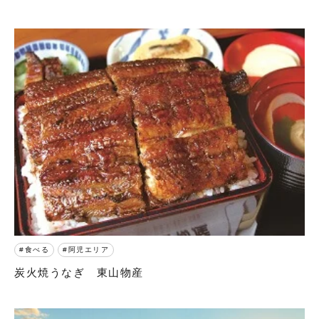
食べる
阿児エリア
炭火焼うなぎ 東山物産