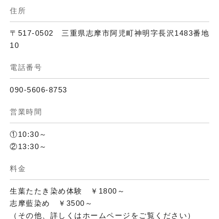
住所
〒517-0502 三重県志摩市阿児町神明字長沢1483番地
10
電話番号
090-5606-8753
営業時間
①10:30～
②13:30～
料金
生葉たたき染め体験 ￥1800～
志摩藍染め ￥3500～
（その他、詳しくはホームページをご覧ください）