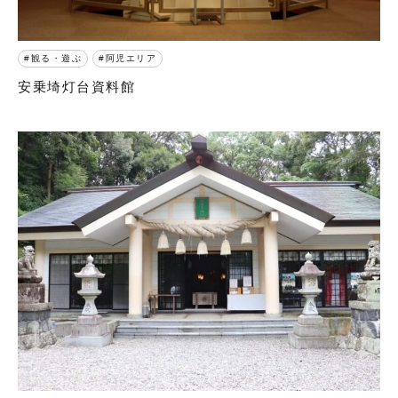
観る・遊ぶ
阿児エリア
安乗埼灯台資料館