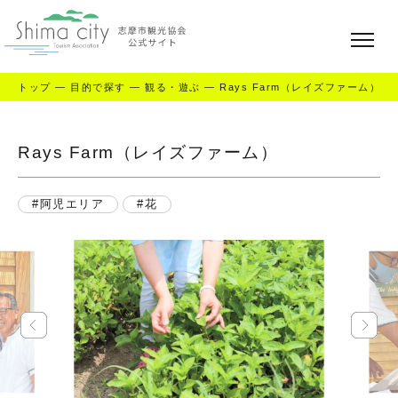
トップ
—
目的で探す
—
観る・遊ぶ
—
Rays Farm（レイズファーム）
Rays Farm（レイズファーム）
阿児エリア
花