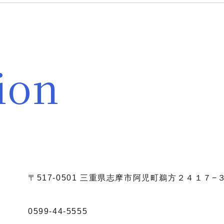
ion
〒517-0501 三重県志摩市阿児町鵜方２４１７−
0599-44-5555