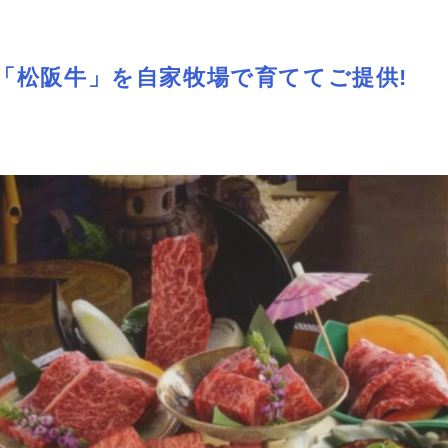
「松阪牛」を自家牧場で育ててご提供!