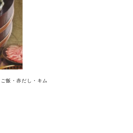
（ご飯・赤だし・キム