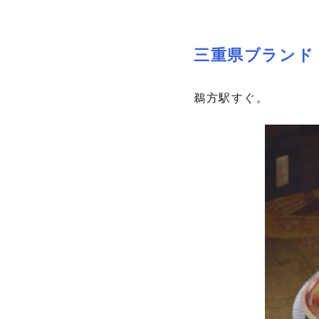
三重県ブランド
鵜方駅すぐ。