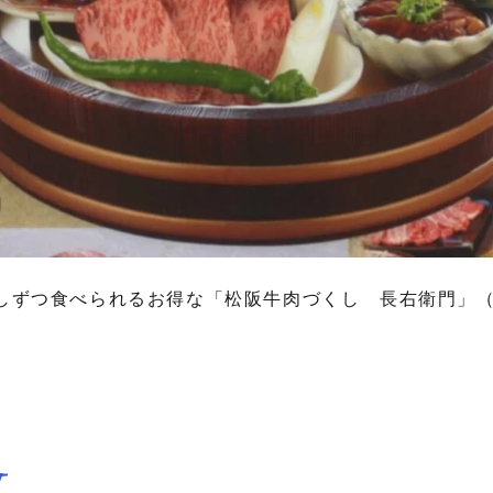
しずつ食べられるお得な「松阪牛肉づくし 長右衛門」
y