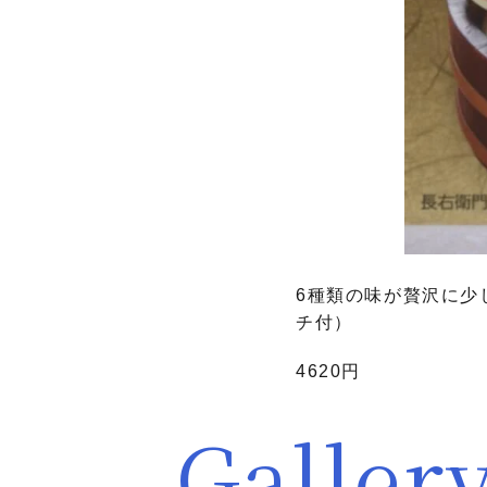
6種類の味が贅沢に少
チ付）
4620円
Galler