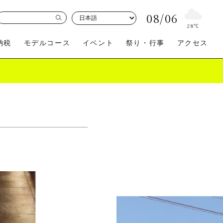
08/06
28
℃
納税
モデルコース
イベント
祭り・行事
アクセス
買う
体験