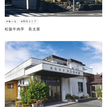
食べる
阿児エリア
松阪牛肉亭 長太屋