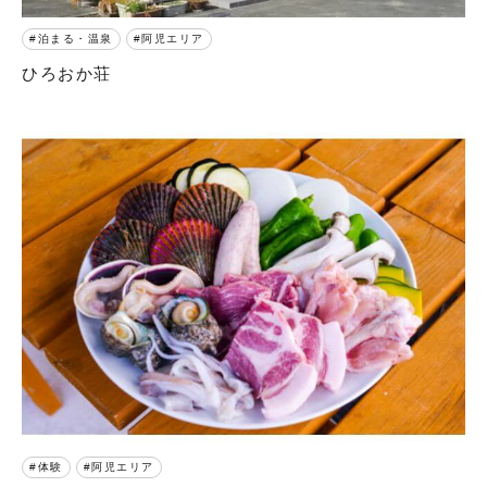
泊まる・温泉
阿児エリア
ひろおか荘
体験
阿児エリア