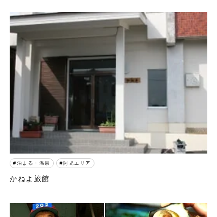
泊まる・温泉
阿児エリア
かねよ旅館