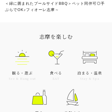
＜緑に囲まれたプールサイドBBQ＞ペット同伴可◎手
ぶらでOK♪フィオーレ志摩～
志摩を楽しむ
観る・遊ぶ
食べる
泊まる・温泉
See & Hang out
EAT
Stay & Spa