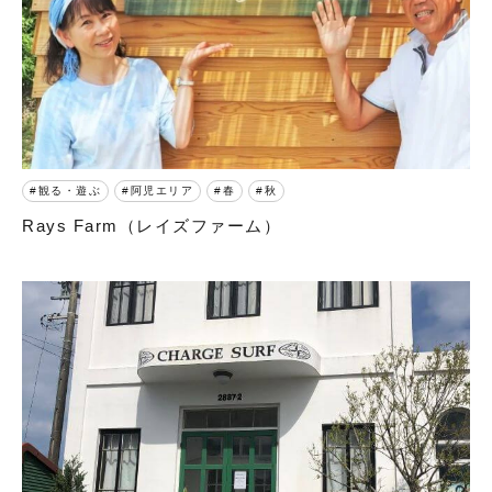
観る・遊ぶ
阿児エリア
春
秋
Rays Farm（レイズファーム）