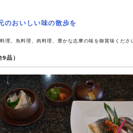
元のおいしい味の散歩を
た料理。魚料理、肉料理、豊かな志摩の味を御賞味くださ
全9品）