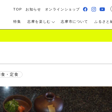
TOP
お知らせ
オンラインショップ
特集
志摩を楽しむ
志摩市について
ふるさと
る・遊ぶ
食べる
泊まる・温泉
和食・定食