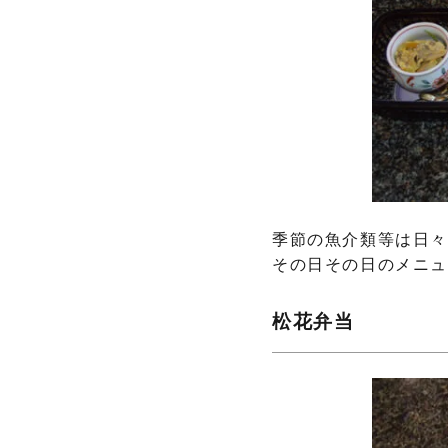
季節の魚介類等は日
その日その日のメニ
松花弁当