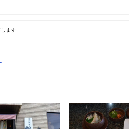
応します
y