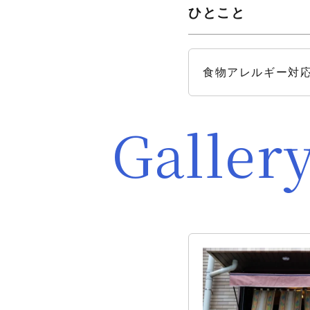
ひとこと
食物アレルギー対
Galler