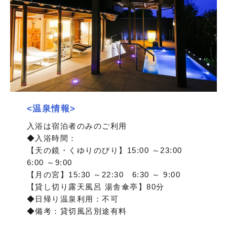
<温泉情報>
入浴は宿泊者のみのご利用
◆入浴時間：
【天の鏡・くゆりのびり】15:00 ～23:00
6:00 ～9:00
【月の宮】15:30 ～22:30 6:30 ～ 9:00
【貸し切り露天風呂 湯舎傘亭】80分
◆日帰り温泉利用：不可
◆備考：貸切風呂別途有料