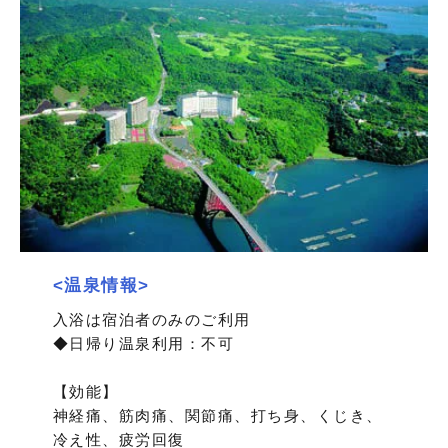
<温泉情報>
入浴は宿泊者のみのご利用
◆日帰り温泉利用：不可
【効能】
神経痛、筋肉痛、関節痛、打ち身、くじき、
冷え性、疲労回復