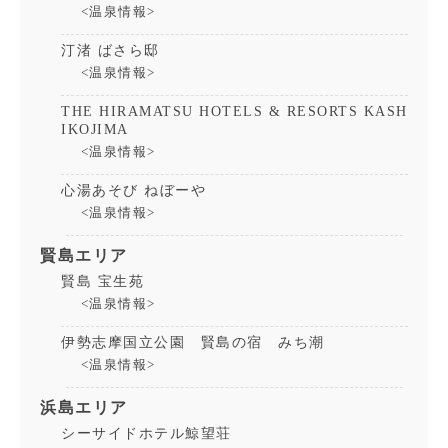
<温泉情報>
汀渚 ばさら邸
<温泉情報>
THE HIRAMATSU HOTELS & RESORTS KASH
IKOJIMA
<温泉情報>
心湯あそび ねぼーや
<温泉情報>
賢島エリア
賢島 宝生苑
<温泉情報>
伊勢志摩国立公園 賢島の宿 みち潮
<温泉情報>
浜島エリア
シーサイドホテル鯨望荘