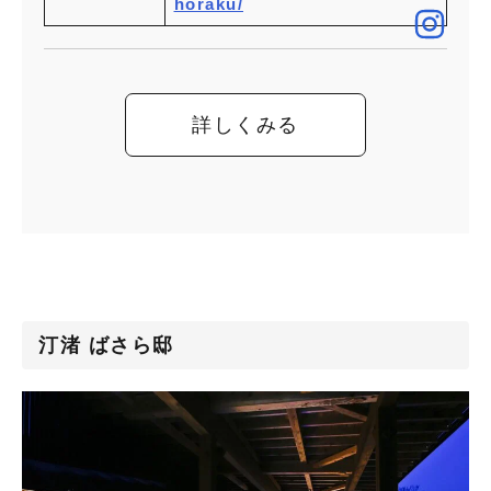
horaku/
詳しくみる
汀渚 ばさら邸