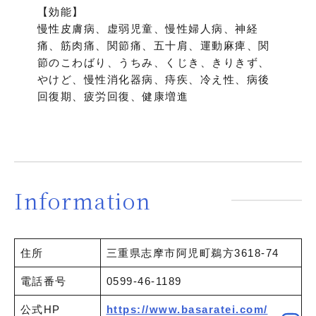
【効能】
慢性皮膚病、虚弱児童、慢性婦人病、神経
痛、筋肉痛、関節痛、五十肩、運動麻痺、関
節のこわばり、うちみ、くじき、きりきず、
やけど、慢性消化器病、痔疾、冷え性、病後
回復期、疲労回復、健康増進
Information
住所
三重県志摩市阿児町鵜方3618-74
電話番号
0599-46-1189
公式HP
https://www.basaratei.com/