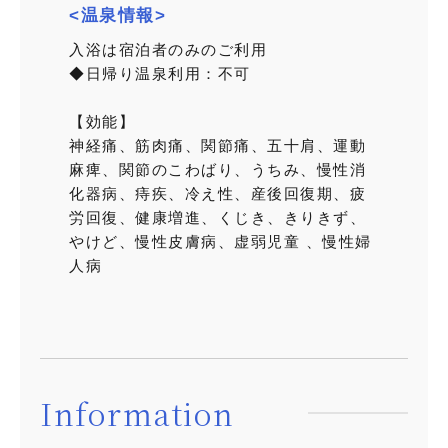
<温泉情報>
入浴は宿泊者のみのご利用
◆日帰り温泉利用：不可
【効能】
神経痛、筋肉痛、関節痛、五十肩、運動
麻痺、関節のこわばり、うちみ、慢性消
化器病、痔疾、冷え性、産後回復期、疲
労回復、健康増進、くじき、きりきず、
やけど、慢性皮膚病、虚弱児童 、慢性婦
人病
Information