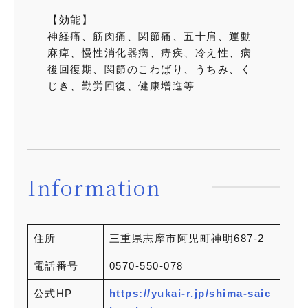
【効能】
神経痛、筋肉痛、関節痛、五十肩、運動
麻痺、慢性消化器病、痔疾、冷え性、病
後回復期、関節のこわばり、うちみ、く
じき、勤労回復、健康増進等
Information
住所
三重県志摩市阿児町神明687-2
電話番号
0570-550-078
公式HP
https://yukai-r.jp/shima-saic