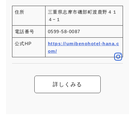
住所
三重県志摩市磯部町渡鹿野４１
４−１
電話番号
0599-58-0087
公式HP
https://umibenohotel-hana.c
om/
詳しくみる