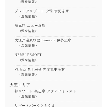
<温泉情報>
プレミアリゾート 夕雅 伊勢志摩
<温泉情報>
湯元館 ニュー浜島
<温泉情報>
大江戸温泉物語Premium 伊勢志摩
<温泉情報>
NEMU RESORT
<温泉情報>
Village & Hotel 志摩地中海村
<温泉情報>
大王エリア
都リゾート 奥志摩 アクアフォレスト
<温泉情報>
リゾートパークともやま