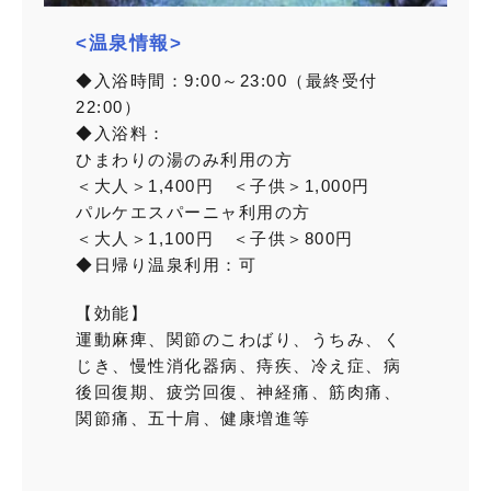
<温泉情報>
◆入浴時間：9:00～23:00（最終受付
22:00）
◆入浴料：
ひまわりの湯のみ利用の方
＜大人＞1,400円 ＜子供＞1,000円
パルケエスパーニャ利用の方
＜大人＞1,100円 ＜子供＞800円
◆日帰り温泉利用：可
【効能】
運動麻痺、関節のこわばり、うちみ、く
じき、慢性消化器病、痔疾、冷え症、病
後回復期、疲労回復、神経痛、筋肉痛、
関節痛、五十肩、健康増進等