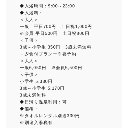
◆入浴時間：9:00～23:00
◆入浴料：
＜大人＞
一般 平日700円 土日祝1,000円
※会員 平日500円 土日祝800円
＜子供＞
3歳～小学生 350円 3歳未満無料
－夕食付プランー※要予約
＜大人＞
一般6,050円 ※会員5,500円
＜子供＞
小学生 5,330円
3歳～小学生 5,170円
3歳未満無料
◆日帰り温泉利用：可
◆備考：
※タオルレンタル別途330円
※別途入湯税有