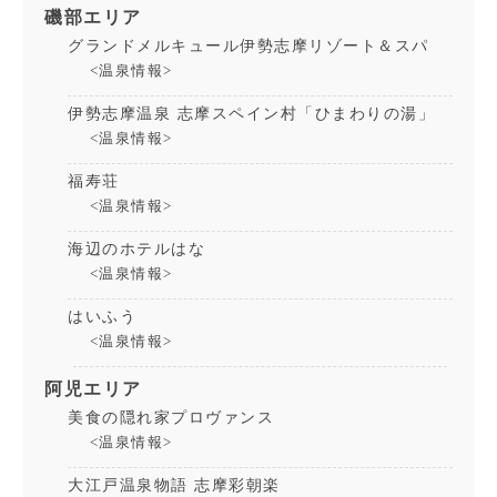
磯部エリア
グランドメルキュール伊勢志摩リゾート＆スパ
<温泉情報>
伊勢志摩温泉 志摩スペイン村「ひまわりの湯」
<温泉情報>
福寿荘
<温泉情報>
海辺のホテルはな
<温泉情報>
はいふう
<温泉情報>
阿児エリア
美食の隠れ家プロヴァンス
<温泉情報>
大江戸温泉物語 志摩彩朝楽