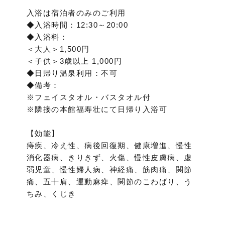
入浴は宿泊者のみのご利用
◆入浴時間：12:30～20:00
◆入浴料：
＜大人＞1,500円
＜子供＞3歳以上 1,000円
◆日帰り温泉利用：不可
◆備考：
※フェイスタオル・バスタオル付
※隣接の本館福寿壮にて日帰り入浴可
【効能】
痔疾、冷え性、病後回復期、健康増進、慢性
消化器病、きりきず、火傷、慢性皮膚病、虚
弱児童、慢性婦人病、神経痛、筋肉痛、関節
痛、五十肩、運動麻痺、関節のこわばり、う
ちみ、くじき