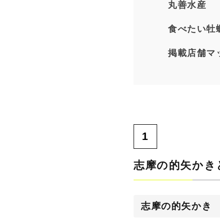
丸善水産
食べたい牡
掲載店舗マ
志摩の的矢かき
志摩の的矢かき