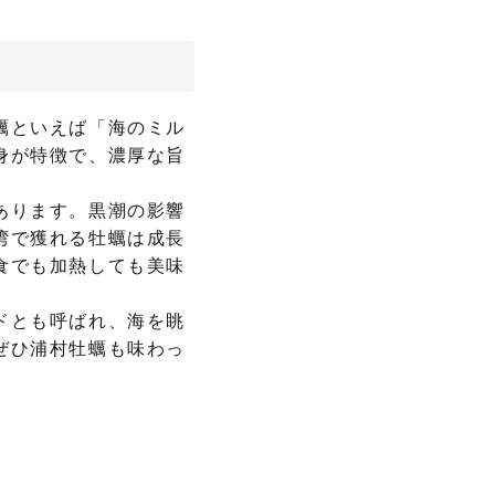
蠣といえば「海のミル
身が特徴で、濃厚な旨
あります。黒潮の影響
湾で獲れる牡蠣は成長
食でも加熱しても美味
ドとも呼ばれ、海を眺
ぜひ浦村牡蠣も味わっ