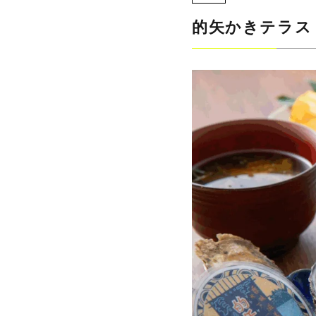
的矢かきテラス