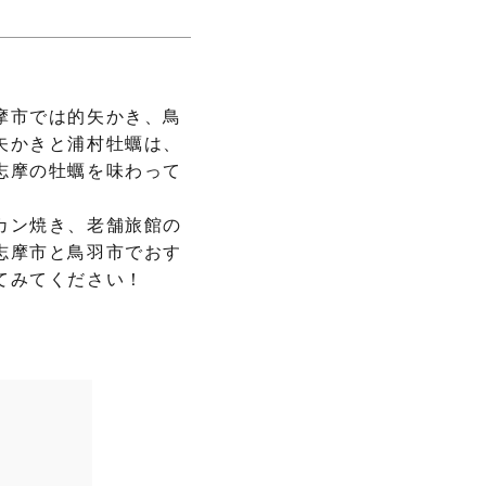
摩市では的矢かき、鳥
矢かきと浦村牡蠣は、
志摩の牡蠣を味わって
カン焼き、老舗旅館の
志摩市と鳥羽市でおす
てみてください！