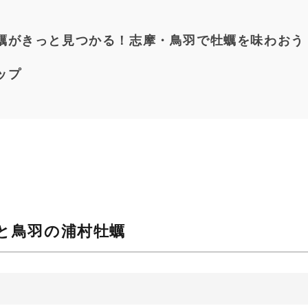
蠣がきっと見つかる！志摩・鳥羽で牡蠣を味わおう
ップ
と鳥羽の浦村牡蠣