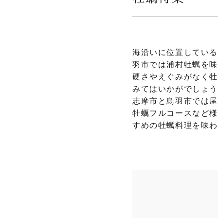
海沿いに位置してい
羽市では浦村牡蠣を味
硬さやえぐみがなく牡
みてはいかがでしょ
志摩市と鳥羽市では
牡蠣フルコースなど様
すめの牡蠣料理を味