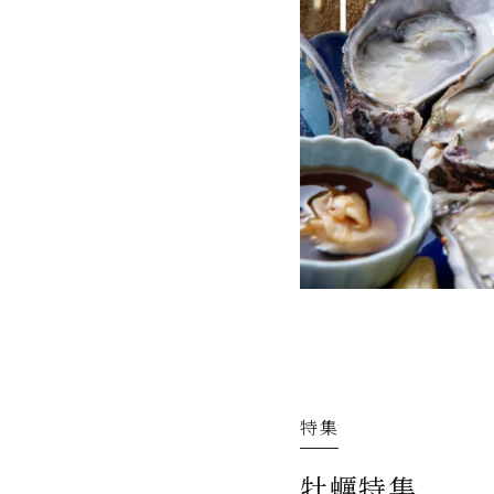
特集
牡蠣特集