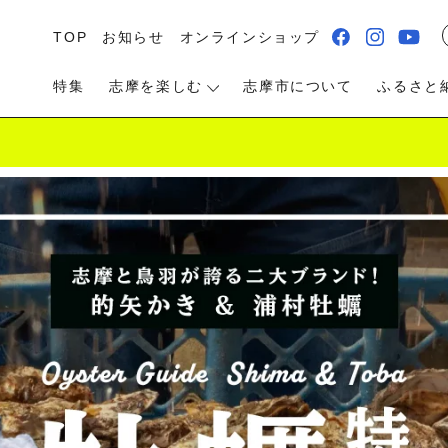
TOP
お知らせ
オンラインショップ
特集
志摩を楽しむ
志摩市について
ふるさと
る・遊ぶ
食べる
泊まる・温泉