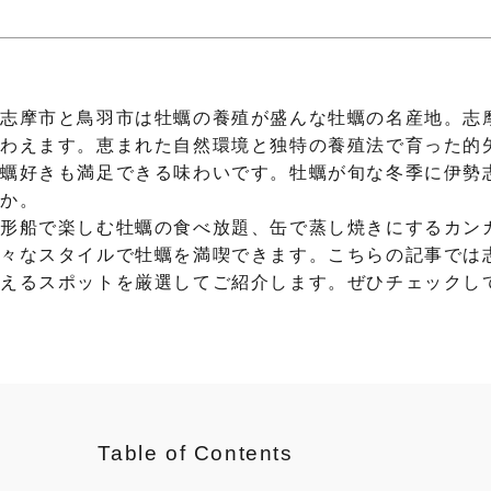
る志摩市と鳥羽市は牡蠣の養殖が盛んな牡蠣の名産地。志
わえます。恵まれた自然環境と独特の養殖法で育った的
蠣好きも満足できる味わいです。牡蠣が旬な冬季に伊勢
うか。
屋形船で楽しむ牡蠣の食べ放題、缶で蒸し焼きにするカン
々なスタイルで牡蠣を満喫できます。こちらの記事では
わえるスポットを厳選してご紹介します。ぜひチェックし
Table of Contents