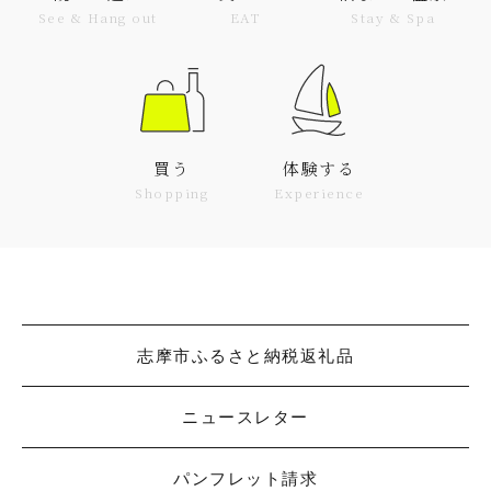
See & Hang out
EAT
Stay & Spa
買う
体験する
Shopping
Experience
志摩市ふるさと納税返礼品
ニュースレター
パンフレット請求