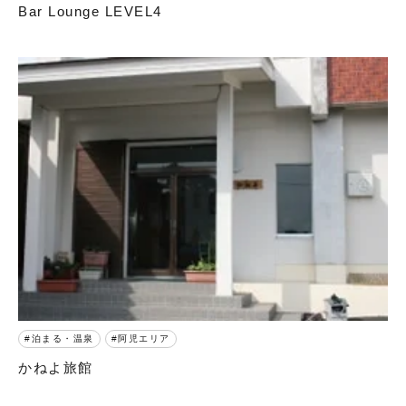
Bar Lounge LEVEL4
泊まる・温泉
阿児エリア
かねよ旅館