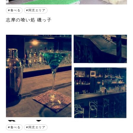
食べる
阿児エリア
志摩の喰い処 磯っ子
食べる
阿児エリア