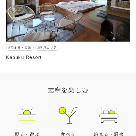
泊まる・温泉
阿児エリア
Kabuku Resort
志摩を楽しむ
観る・遊ぶ
食べる
泊まる・温泉