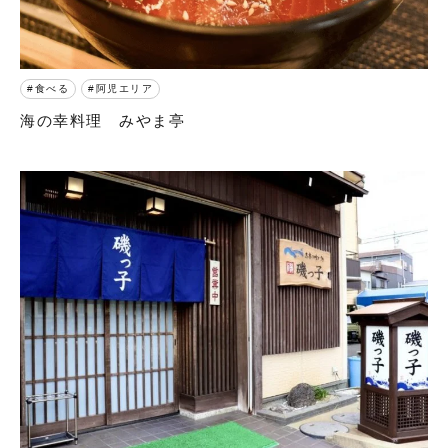
食べる
阿児エリア
海の幸料理 みやま亭