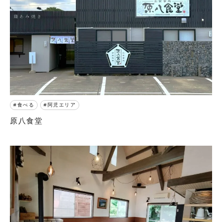
食べる
阿児エリア
原八食堂