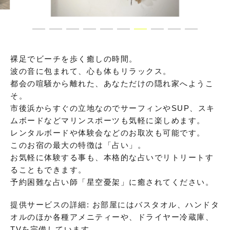
裸足でビーチを歩く癒しの時間。
波の音に包まれて、心も体もリラックス。
都会の喧騒から離れた、あなただけの隠れ家へようこ
そ。
市後浜からすぐの立地なのでサーフィンやSUP、スキ
ムボードなどマリンスポーツも気軽に楽しめます。
レンタルボードや体験会などのお取次も可能です。
このお宿の最大の特徴は「占い」。
お気軽に体験する事も、本格的な占いでリトリートす
ることもできます。
予約困難な占い師「星空憂架」に癒されてください。
提供サービスの詳細: お部屋にはバスタオル、ハンドタ
オルのほか各種アメニティーや、ドライヤー冷蔵庫、
TVを完備しています。