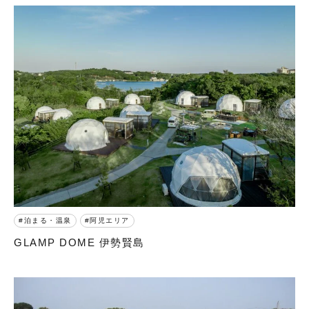
泊まる・温泉
阿児エリア
GLAMP DOME 伊勢賢島