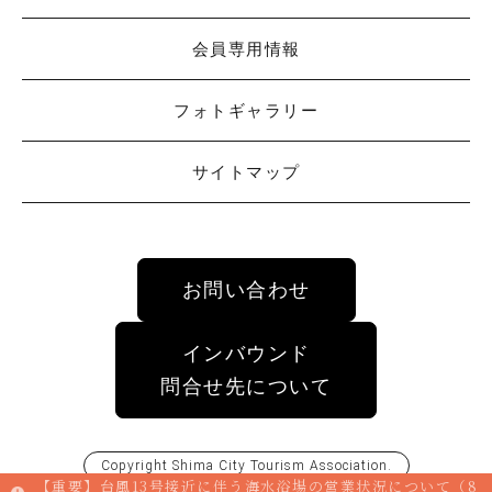
会員専用情報
フォトギャラリー
サイトマップ
お問い合わせ
インバウンド
問合せ先について
Copyright
Shima City Tourism Association
.
【重要】台風13号接近に伴う海水浴場の営業状況について（8