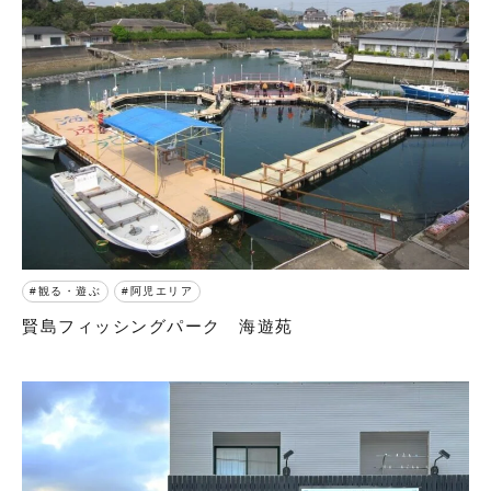
観る・遊ぶ
阿児エリア
賢島フィッシングパーク 海遊苑