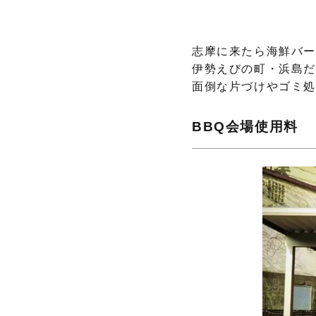
志摩に来たら海鮮バー
伊勢えびの町・浜島
面倒な片づけやゴミ
BBQ会場使用料