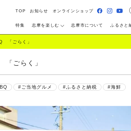
TOP
お知らせ
オンラインショップ
特集
志摩を楽しむ
志摩市について
ふるさと
Q 「ごらく」
Q 「ごらく」
る・遊ぶ
食べる
泊まる・温泉
BQ
ご当地グルメ
ふるさと納税
海鮮