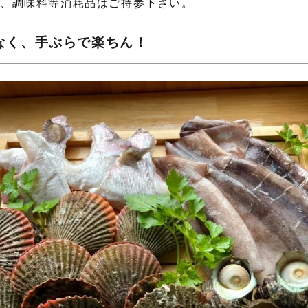
合、調味料等消耗品はご持参下さい。
なく、手ぶらで楽ちん！