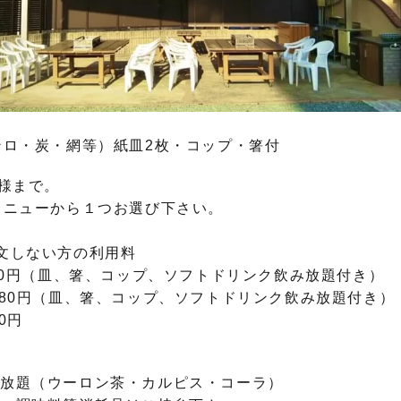
ンロ・炭・網等）紙皿2枚・コップ・箸付
名様まで。
メニューから１つお選び下さい。
文しない方の利用料
80円（皿、箸、コップ、ソフトドリンク飲み放題付き）
80円（皿、箸、コップ、ソフトドリンク飲み放題付き）
0円
み放題（ウーロン茶・カルピス・コーラ）