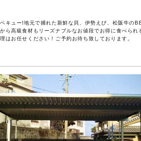
ベキュー!地元で捕れた新鮮な貝、伊勢えび、松阪牛のB
だから高級食材もリーズナブルなお値段でお得に食べられ
処理はお任せください！ご予約お待ち致しております。