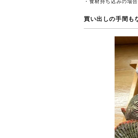
・食材持ち込みの場
買い出しの手間も