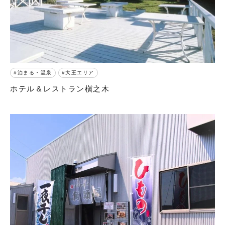
泊まる・温泉
大王エリア
ホテル＆レストラン槇之木