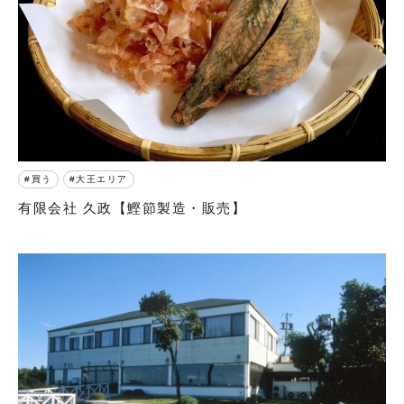
買う
大王エリア
有限会社 久政【鰹節製造・販売】