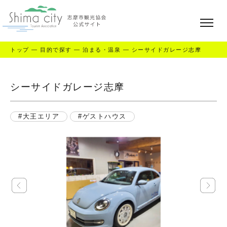
トップ
—
目的で探す
—
泊まる・温泉
—
シーサイドガレージ志摩
シーサイドガレージ志摩
大王エリア
ゲストハウス