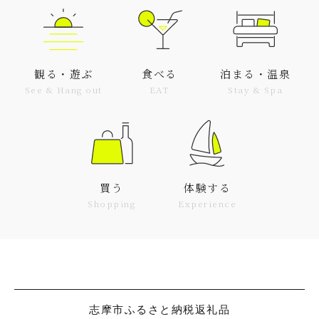
観る・遊ぶ
食べる
泊まる・温泉
See & Hang out
EAT
Stay & Spa
買う
体験する
Shopping
Experience
志摩市ふるさと納税返礼品