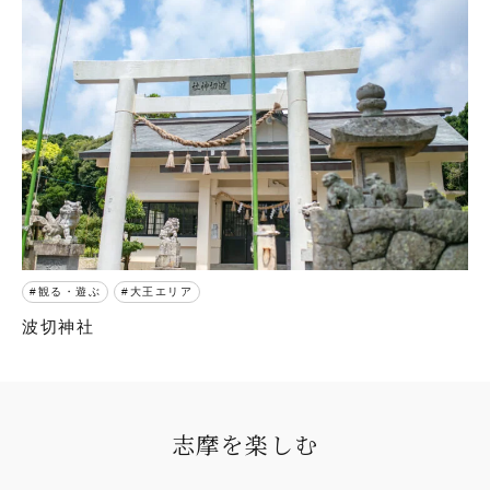
観る・遊ぶ
大王エリア
波切神社
志摩を楽しむ