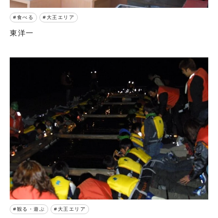
食べる
大王エリア
東洋一
観る・遊ぶ
大王エリア