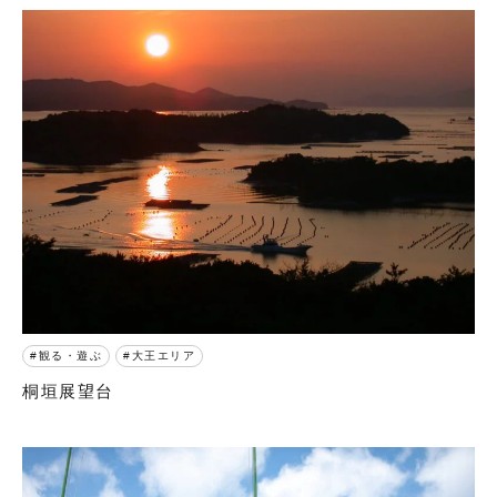
観る・遊ぶ
大王エリア
桐垣展望台