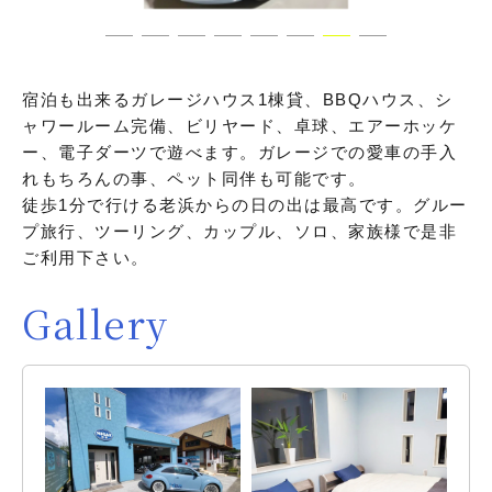
宿泊も出来るガレージハウス1棟貸、BBQハウス、シ
ャワールーム完備、ビリヤード、卓球、エアーホッケ
ー、電子ダーツで遊べます。ガレージでの愛車の手入
れもちろんの事、ペット同伴も可能です。
徒歩1分で行ける老浜からの日の出は最高です。グルー
プ旅行、ツーリング、カップル、ソロ、家族様で是非
ご利用下さい。
Gallery