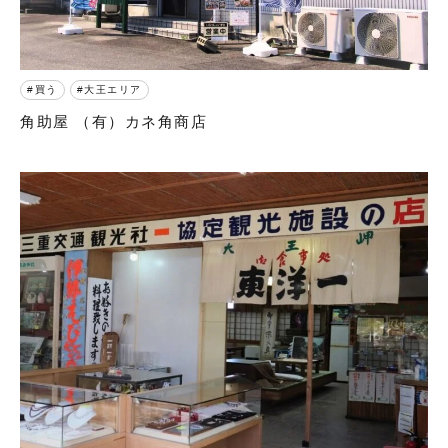
買う
大王エリア
角助屋 （有）カネ角商店